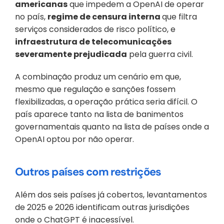
americanas
 que impedem a OpenAI de operar 
no país, 
regime de censura interna 
que filtra 
serviços considerados de risco político, e
infraestrutura de telecomunicações 
severamente prejudicada
 pela guerra civil. 
A combinação produz um cenário em que, 
mesmo que regulação e sanções fossem 
flexibilizadas, a operação prática seria difícil. O 
país aparece tanto na lista de banimentos 
governamentais quanto na lista de países onde a 
OpenAI optou por não operar.
Outros países com restrições
Além dos seis países já cobertos, levantamentos 
de 2025 e 2026 identificam outras jurisdições 
onde o ChatGPT é inacessível. 