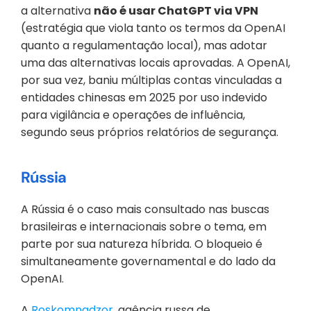
a alternativa 
não é usar ChatGPT via VPN 
(estratégia que viola tanto os termos da OpenAI 
quanto a regulamentação local), mas adotar 
uma das alternativas locais aprovadas. A OpenAI, 
por sua vez, baniu múltiplas contas vinculadas a 
entidades chinesas em 2025 por uso indevido 
para vigilância e operações de influência, 
segundo seus próprios relatórios de segurança.
Rússia
A Rússia é o caso mais consultado nas buscas 
brasileiras e internacionais sobre o tema, em 
parte por sua natureza híbrida. O bloqueio é 
simultaneamente governamental e do lado da 
OpenAI. 
A 
Roskomnadzor
, agência russa de 