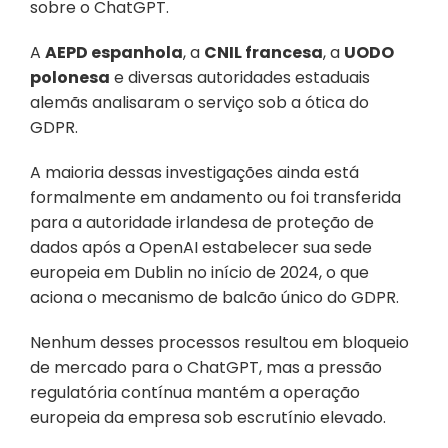
sobre o ChatGPT. 
A 
AEPD espanhola
, a 
CNIL francesa
, a 
UODO 
polonesa
 e diversas autoridades estaduais 
alemãs analisaram o serviço sob a ótica do 
GDPR. 
A maioria dessas investigações ainda está 
formalmente em andamento ou foi transferida 
para a autoridade irlandesa de proteção de 
dados após a OpenAI estabelecer sua sede 
europeia em Dublin no início de 2024, o que 
aciona o mecanismo de balcão único do GDPR. 
Nenhum desses processos resultou em bloqueio 
de mercado para o ChatGPT, mas a pressão 
regulatória contínua mantém a operação 
europeia da empresa sob escrutínio elevado.