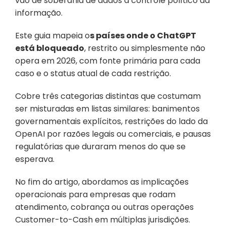
vão de soberania de dados a controle político da 
informação.
Este guia mapeia o
s países onde o ChatGPT 
está bloqueado
, restrito ou simplesmente não 
opera em 2026, com fonte primária para cada 
caso e o status atual de cada restrição. 
Cobre três categorias distintas que costumam 
ser misturadas em listas similares: banimentos 
governamentais explícitos, restrições do lado da 
OpenAI por razões legais ou comerciais, e pausas 
regulatórias que duraram menos do que se 
esperava. 
No fim do artigo, abordamos as implicações 
operacionais para empresas que rodam 
atendimento, cobrança ou outras operações 
Customer-to-Cash em múltiplas jurisdições.