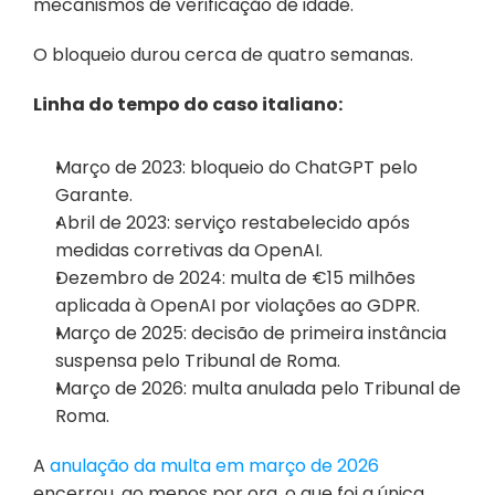
mecanismos de verificação de idade. 
O bloqueio durou cerca de quatro semanas.
Linha do tempo do caso italiano:
Março de 2023: bloqueio do ChatGPT pelo 
Garante.
Abril de 2023: serviço restabelecido após 
medidas corretivas da OpenAI.
Dezembro de 2024: multa de €15 milhões 
aplicada à OpenAI por violações ao GDPR.
Março de 2025: decisão de primeira instância 
suspensa pelo Tribunal de Roma.
Março de 2026: multa anulada pelo Tribunal de 
Roma.
A 
anulação da multa em março de 2026
encerrou, ao menos por ora, o que foi a única 