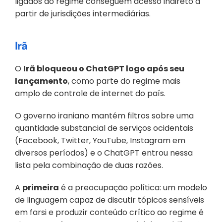
ligados ao regime conseguem acesso indireto a 
partir de jurisdições intermediárias.
Irã
O 
Irã bloqueou o ChatGPT logo após seu 
lançamento
, como parte do regime mais 
amplo de controle de internet do país. 
O governo iraniano mantém filtros sobre uma 
quantidade substancial de serviços ocidentais 
(Facebook, Twitter, YouTube, Instagram em 
diversos períodos) e o ChatGPT entrou nessa 
lista pela combinação de duas razões. 
A 
primeira
 é a preocupação política: um modelo 
de linguagem capaz de discutir tópicos sensíveis 
em farsi e produzir conteúdo crítico ao regime é 