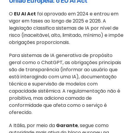
União Europeia: o EU AI Act
O 
EU AI Act
 foi aprovado em 2024 e entrou em 
vigor em fases ao longo de 2025 e 2026. A 
legislação classifica sistemas de IA por nível de 
risco (inaceitável, alto, limitado, mínimo) e impõe 
obrigações proporcionais. 
Para sistemas de IA generativa de propósito 
geral como o ChatGPT, as obrigações principais 
são de transparência (informar ao usuário que 
está interagindo com uma IA), documentação 
técnica e supervisão de modelos com 
capacidade sistêmica. A regulamentação não é 
proibitiva, mas adiciona camada de 
conformidade que afeta como o serviço é 
oferecido.
A Itália, por meio da 
Garante
, segue como 
autoridade mais ativa do bloco europeu na 