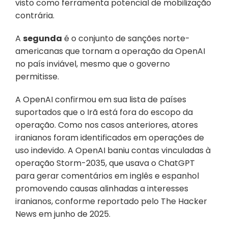
visto como ferramenta potencial de mobilização 
contrária. 
A 
segunda
 é o conjunto de sanções norte-
americanas que tornam a operação da OpenAI 
no país inviável, mesmo que o governo 
permitisse.
A OpenAI confirmou em sua lista de países 
suportados que o Irã está fora do escopo da 
operação. Como nos casos anteriores, atores 
iranianos foram identificados em operações de 
uso indevido. A OpenAI baniu contas vinculadas à 
operação Storm-2035, que usava o ChatGPT 
para gerar comentários em inglês e espanhol 
promovendo causas alinhadas a interesses 
iranianos, conforme reportado pelo The Hacker 
News em junho de 2025.