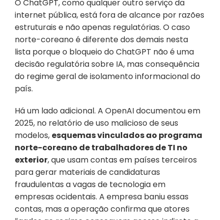
O ChatGPT, como qualquer outro serviço da 
internet pública, está fora de alcance por razões 
estruturais e não apenas regulatórias. O caso 
norte-coreano é diferente dos demais nesta 
lista porque o bloqueio do ChatGPT não é uma 
decisão regulatória sobre IA, mas consequência 
do regime geral de isolamento informacional do 
país.
Há um lado adicional. A OpenAI documentou em 
2025, no relatório de uso malicioso de seus 
modelos, 
esquemas vinculados ao programa 
norte-coreano de trabalhadores de TI no 
exterior
, que usam contas em países terceiros 
para gerar materiais de candidaturas 
fraudulentas a vagas de tecnologia em 
empresas ocidentais. A empresa baniu essas 
contas, mas a operação confirma que atores 