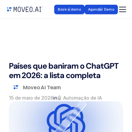
Book a demo
Agendar Demo
Países que baniram o ChatGPT 
em 2026: a lista completa
Moveo AI Team
15 de maio de 2026
in
🤖 Automação de IA