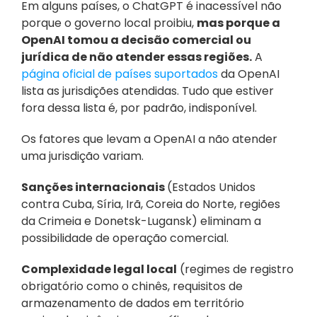
Em alguns países, o ChatGPT é inacessível não 
porque o governo local proibiu, 
mas porque a 
OpenAI tomou a decisão comercial ou 
jurídica de não atender essas regiões.
 A 
página oficial de países suportados
 da OpenAI 
lista as jurisdições atendidas. Tudo que estiver 
fora dessa lista é, por padrão, indisponível.
Os fatores que levam a OpenAI a não atender 
uma jurisdição variam. 
Sanções internacionais 
(Estados Unidos 
contra Cuba, Síria, Irã, Coreia do Norte, regiões 
da Crimeia e Donetsk-Lugansk) eliminam a 
possibilidade de operação comercial. 
Complexidade legal local
 (regimes de registro 
obrigatório como o chinês, requisitos de 
armazenamento de dados em território 