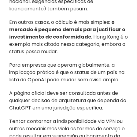
nacional, exigências específicas de 
licenciamento) também pesam. 
Em outros casos, o cálculo é mais simples: 
o 
mercado é pequeno demais para justificar o 
investimento de conformidade
. Hong Kong é o 
exemplo mais citado nessa categoria, embora o 
status possa mudar.
Para empresas que operam globalmente, a 
implicação prática é que o status de um país na 
lista da OpenAI pode mudar sem aviso amplo. 
A página oficial deve ser consultada antes de 
qualquer decisão de arquitetura que dependa do 
ChatGPT em uma jurisdição específica. 
Tentar contornar a indisponibilidade via VPN ou 
outros mecanismos viola os termos de serviço e 
pode resultar em suspensão ou banimento da 