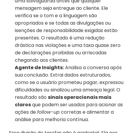
uma salvaguarda antes que qualquer 
mensagem seja entregue ao cliente. Ele 
verifica se o tom e a linguagem são 
apropriados e se todas as divulgações ou 
isenções de responsabilidade exigidas estão 
presentes. O resultado é uma redução 
drástica nas violações e uma taxa quase zero 
de declarações proibidas ou arriscadas 
chegando aos clientes.
Agente de Insights:
 Analisa a conversa após 
sua conclusão. Extrai dados estruturados, 
como se o usuário prometeu pagar, expressou 
dificuldades ou sinalizou uma ameaça legal. O 
resultado são 
sinais operacionais mais 
claros
 que podem ser usados para acionar as 
ações de 
follow-up
 corretas e alimentar a 
análise para melhoria contínua.
Essa divisão de tarefas não é acidental. Ela nos 