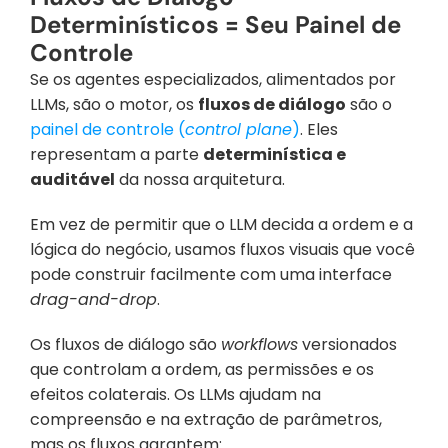
Determinísticos = Seu Painel de 
Controle
Se os agentes especializados, alimentados por 
LLMs, são o motor, os 
fluxos de diálogo
 são o 
painel de controle (
control plane
)
. Eles 
representam a parte 
determinística e 
auditável
 da nossa arquitetura.
Em vez de permitir que o LLM decida a ordem e a 
lógica do negócio, usamos fluxos visuais que você 
pode construir facilmente com uma interface 
drag-and-drop
.
Os fluxos de diálogo são 
workflows
 versionados 
que controlam a ordem, as permissões e os 
efeitos colaterais. Os LLMs ajudam na 
compreensão e na extração de parâmetros, 
mas os fluxos garantem: