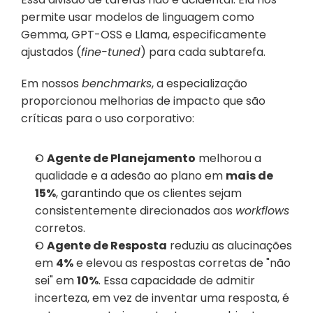
permite usar modelos de linguagem como 
Gemma, GPT-OSS e Llama, especificamente 
ajustados (
fine-tuned
) para cada subtarefa.
Em nossos 
benchmarks
, a especialização 
proporcionou melhorias de impacto que são 
críticas para o uso corporativo:
O 
Agente de Planejamento
 melhorou a 
qualidade e a adesão ao plano em 
mais de 
15%
, garantindo que os clientes sejam 
consistentemente direcionados aos 
workflows
corretos.
O 
Agente de Resposta
 reduziu as alucinações 
em 
4%
 e elevou as respostas corretas de "não 
sei" em 
10%
. Essa capacidade de admitir 
incerteza, em vez de inventar uma resposta, é 