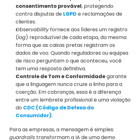
consentimento provável
, protegendo 
contra disputas de 
LGPD
 e reclamações de 
clientes.
Observability
 fornece aos líderes um registro 
(
log
) reproduzível de cada etapa, da mesma 
forma que as caixas pretas registram os 
dados de voo. Quando reguladores ou equipes 
de risco perguntam o que aconteceu, você 
tem uma resposta definitiva.
Controle de Tom e Conformidade
 garante 
que a linguagem nunca cruze a linha para a 
coerção. Em cobranças, essa é a diferença 
entre um lembrete profissional e uma violação 
do 
CDC (Código de Defesa do 
Consumidor)
.
Para as empresas, a mensagem é simples: 
guardrails
 transformam a IA de uma demo 