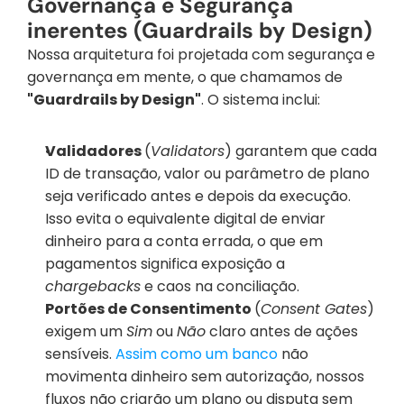
Governança e Segurança 
inerentes (Guardrails by Design)
Nossa arquitetura foi projetada com segurança e 
governança em mente, o que chamamos de 
"Guardrails by Design"
. O sistema inclui:
Validadores 
(
Validators
) garantem que cada 
ID de transação, valor ou parâmetro de plano 
seja verificado antes e depois da execução. 
Isso evita o equivalente digital de enviar 
dinheiro para a conta errada, o que em 
pagamentos significa exposição a 
chargebacks
 e caos na conciliação.
Portões de Consentimento 
(
Consent Gates
) 
exigem um 
Sim
 ou 
Não
 claro antes de ações 
sensíveis. 
Assim como um banco
 não 
movimenta dinheiro sem autorização, nossos 
fluxos não criarão um plano ou disputa sem 