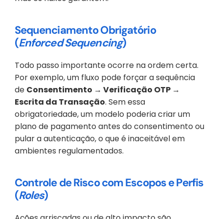
Sequenciamento Obrigatório 
(
Enforced Sequencing
) 
Todo passo importante ocorre na ordem certa. 
Por exemplo, um fluxo pode forçar a sequência 
de 
Consentimento → Verificação OTP → 
Escrita da Transação
. Sem essa 
obrigatoriedade, um modelo poderia criar um 
plano de pagamento antes do consentimento ou 
pular a autenticação, o que é inaceitável em 
ambientes regulamentados.
Controle de Risco com Escopos e Perfis 
(
Roles
) 
Ações arriscadas ou de alto impacto são 