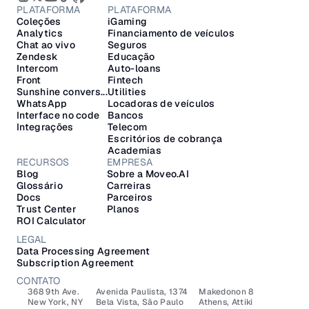
PLATAFORMA
PLATAFORMA
Coleções
iGaming
Analytics
Financiamento de veículos
Chat ao vivo
Seguros
Zendesk
Educação
Intercom
Auto-loans
Front
Fintech
Sunshine convers...
Utilities
WhatsApp
Locadoras de veículos
Interface no code
Bancos
Integrações
Telecom
Escritórios de cobrança
Academias
RECURSOS
EMPRESA
Blog
Sobre a Moveo.AI
Glossário
Carreiras
Docs
Parceiros
Trust Center
Planos
ROI Calculator
LEGAL
Data Processing Agreement
Subscription Agreement
CONTATO
368 9th Ave.
Avenida Paulista, 1374
Makedonon 8 
New York, NY 
Bela Vista, São Paulo
Athens, Attiki 