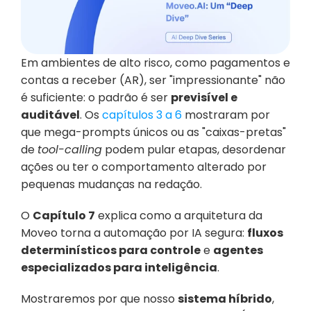
Em ambientes de alto risco, como pagamentos e 
contas a receber (AR), ser "impressionante" não 
é suficiente: o padrão é ser 
previsível e 
auditável
. Os 
capítulos 3 a 6
 mostraram por 
que mega-prompts únicos ou as "caixas-pretas" 
de 
tool-calling
 podem pular etapas, desordenar 
ações ou ter o comportamento alterado por 
pequenas mudanças na redação.
O 
Capítulo 7
 explica como a arquitetura da 
Moveo torna a automação por IA segura: 
fluxos 
determinísticos para controle
 e 
agentes 
especializados para inteligência
.
Mostraremos por que nosso 
sistema híbrido
, 