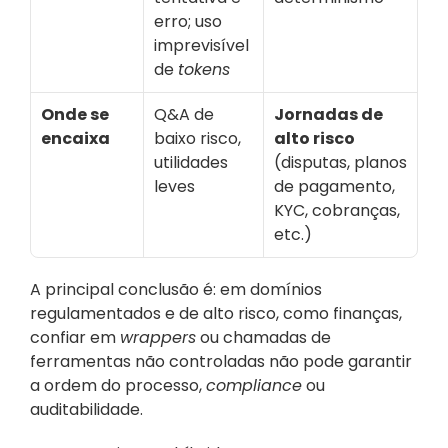
erro; uso 
imprevisível 
de 
tokens
Onde se 
Q&A de 
Jornadas de 
encaixa
baixo risco, 
alto risco
utilidades 
(disputas, planos 
leves
de pagamento, 
KYC, cobranças, 
etc.)
A principal conclusão é: em domínios 
regulamentados e de alto risco, como finanças, 
confiar em 
wrappers
 ou chamadas de 
ferramentas não controladas não pode garantir 
a ordem do processo, 
compliance
 ou 
auditabilidade. 