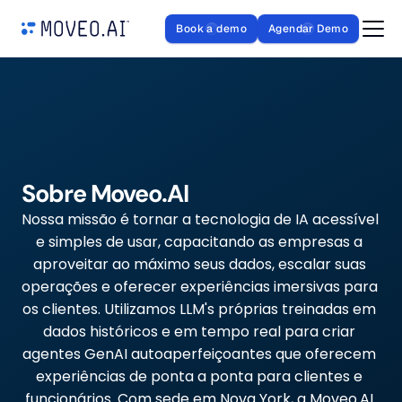
Book a demo
Agendar Demo
Sobre Moveo.AI
Nossa missão é tornar a tecnologia de IA acessível 
e simples de usar, capacitando as empresas a 
aproveitar ao máximo seus dados, escalar suas 
operações e oferecer experiências imersivas para 
os clientes. Utilizamos LLM's próprias treinadas em 
dados históricos e em tempo real para criar 
agentes GenAI autoaperfeiçoantes que oferecem 
experiências de ponta a ponta para clientes e 
funcionários. Com sede em Nova York, a Moveo.AI 