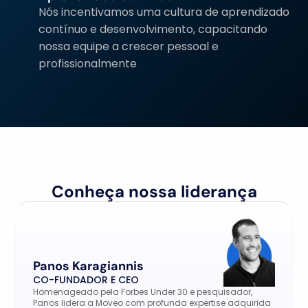
Nós incentivamos uma cultura de aprendizado 
contínuo e desenvolvimento, capacitando 
nossa equipe a crescer pessoal e 
profissionalmente
Conheça nossa liderança
Panos Karagiannis
CO-FUNDADOR E CEO
Homenageado pela Forbes Under 30 e pesquisador, 
Panos lidera a Moveo com profunda expertise adquirida 