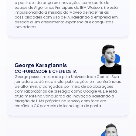
a partir de liderança em inovações como parte da 
equipe de Algoritmos Principais do IBM Watson. Ele está 
impulsionando a missão da Moveo de redefinir as 
possibilidades com uso de IA, liderando a empresa em 
direção a um crescimento exponencial e conquistas 
inovadoras
George Karagiannis
CO-FUNDADOR E CHEFE DE IA
George possui mestrado pela Universidade Cornell. Sua 
jornada acadêmica inclui publicações em conferências 
de alto nível, alcançadas por meio de colaborações 
com laboratórios de prestígio como Google AI. Ele está 
atualmente na vanguarda da inovação, liderando a 
criação de LLMs próprios na Moveo, com foco em 
redefinir o CX por meio de tecnologia de ponta