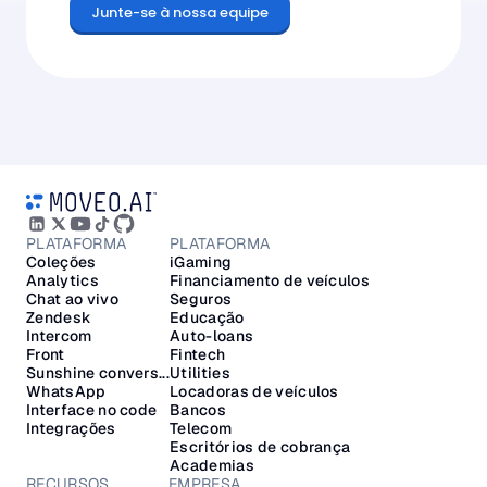
Junte-se à nossa equipe
PLATAFORMA
PLATAFORMA
Coleções
iGaming
Analytics
Financiamento de veículos
Chat ao vivo
Seguros
Zendesk
Educação
Intercom
Auto-loans
Front
Fintech
Sunshine convers...
Utilities
WhatsApp
Locadoras de veículos
Interface no code
Bancos
Integrações
Telecom
Escritórios de cobrança
Academias
RECURSOS
EMPRESA