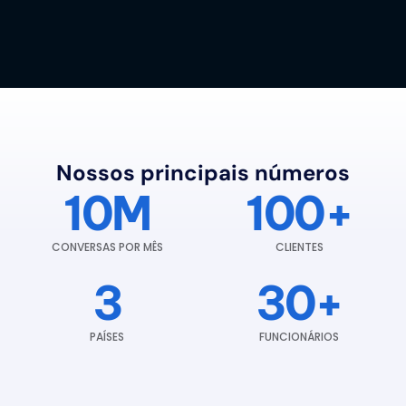
Nossos principais números
10M
100+
CONVERSAS POR MÊS
CLIENTES
3
30+
PAÍSES
FUNCIONÁRIOS