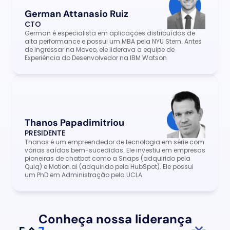
German Attanasio Ruiz
CTO
German é especialista em aplicações distribuídas de 
alta performance e possui um MBA pela NYU Stern. Antes 
de ingressar na Moveo, ele liderava a equipe de 
Experiência do Desenvolvedor na IBM Watson
Thanos Papadimitriou
PRESIDENTE
Thanos é um empreendedor de tecnologia em série com 
várias saídas bem-sucedidas. Ele investiu em empresas 
pioneiras de chatbot como a Snaps (adquirido pela 
Quiq) e Motion.ai (adquirido pela HubSpot). Ele possui 
um PhD em Administração pela UCLA
Conheça nossa liderança