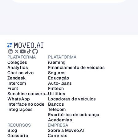
PLATAFORMA
PLATAFORMA
Coleções
iGaming
Analytics
Financiamento de veículos
Chat ao vivo
Seguros
Zendesk
Educação
Intercom
Auto-loans
Front
Fintech
Sunshine convers...
Utilities
WhatsApp
Locadoras de veículos
Interface no code
Bancos
Integrações
Telecom
Escritórios de cobrança
Academias
RECURSOS
EMPRESA
Blog
Sobre a Moveo.AI
Glossário
Carreiras