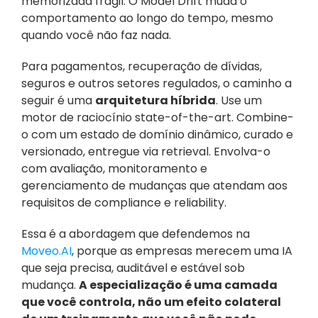
memorizada frágil. O Model Drift muda o 
comportamento ao longo do tempo, mesmo 
quando você não faz nada.
Para pagamentos, recuperação de dívidas, 
seguros e outros setores regulados, o caminho a 
seguir é uma 
arquitetura híbrida
. Use um 
motor de raciocínio state-of-the-art. Combine-
o com um estado de domínio dinâmico, curado e 
versionado, entregue via retrieval. Envolva-o 
com avaliação, monitoramento e 
gerenciamento de mudanças que atendam aos 
requisitos de compliance e reliability.
Essa é a abordagem que defendemos na 
Moveo.AI
, porque as empresas merecem uma IA 
que seja precisa, auditável e estável sob 
mudança. 
A especialização é uma camada 
que você controla, não um efeito colateral 