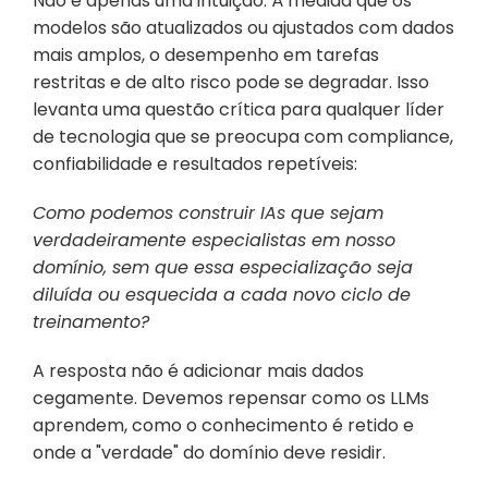
Não é apenas uma intuição. À medida que os 
modelos são atualizados ou ajustados com dados 
mais amplos, o desempenho em tarefas 
restritas e de alto risco pode se degradar. Isso 
levanta uma questão crítica para qualquer líder 
de tecnologia que se preocupa com compliance, 
confiabilidade e resultados repetíveis:
Como podemos construir IAs que sejam 
verdadeiramente especialistas em nosso 
domínio, sem que essa especialização seja 
diluída ou esquecida a cada novo ciclo de 
treinamento?
A resposta não é adicionar mais dados 
cegamente. Devemos repensar como os LLMs 
aprendem, como o conhecimento é retido e 
onde a "verdade" do domínio deve residir. 