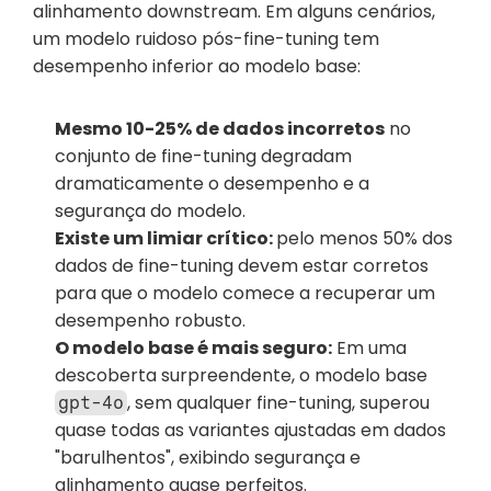
alinhamento downstream. Em alguns cenários, 
um modelo ruidoso pós-fine-tuning tem 
desempenho inferior ao modelo base:
Mesmo 10-25% de dados incorretos
 no 
conjunto de fine-tuning degradam 
dramaticamente o desempenho e a 
segurança do modelo.
Existe um limiar crítico: 
pelo menos 50% dos 
dados de fine-tuning devem estar corretos 
para que o modelo comece a recuperar um 
desempenho robusto.
O modelo base é mais seguro:
 Em uma 
descoberta surpreendente, o modelo base 
, sem qualquer fine-tuning, superou 
gpt-4o
quase todas as variantes ajustadas em dados 
"barulhentos", exibindo segurança e 
alinhamento quase perfeitos.