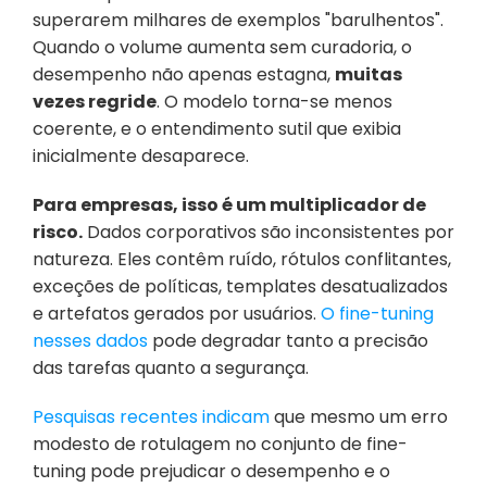
superarem milhares de exemplos "barulhentos". 
Quando o volume aumenta sem curadoria, o 
desempenho não apenas estagna, 
muitas 
vezes regride
. O modelo torna-se menos 
coerente, e o entendimento sutil que exibia 
inicialmente desaparece.
Para empresas, isso é um multiplicador de 
risco.
 Dados corporativos são inconsistentes por 
natureza. Eles contêm ruído, rótulos conflitantes, 
exceções de políticas, templates desatualizados 
e artefatos gerados por usuários. 
O fine-tuning 
nesses dados
 pode degradar tanto a precisão 
das tarefas quanto a segurança.
Pesquisas recentes indicam
 que mesmo um erro 
modesto de rotulagem no conjunto de fine-
tuning pode prejudicar o desempenho e o 