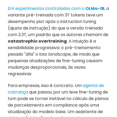
Em experimentos controlados com o 
OLMo-1B
, a 
variante pré-treinada com 3T tokens teve um 
desempenho pior após o instruction tuning 
(ajuste de instrução) do que a versão treinada 
com 2.3T, um padrão que os autores chamam de 
catastrophic overtraining
. A intuição é a 
sensibilidade progressiva: o pré-treinamento 
pesado "afia" o 
loss landscape
, de modo que 
pequenas atualizações de fine-tuning causam 
mudanças desproporcionais, às vezes 
regressivas.
Para empresas, isso é concreto. Um 
agente de 
cobrança
 que passou por um leve fine-tuning de 
tom pode se tornar instável no cálculo de planos 
de parcelamento em compliance após uma 
atualização do modelo base. Um assistente de 