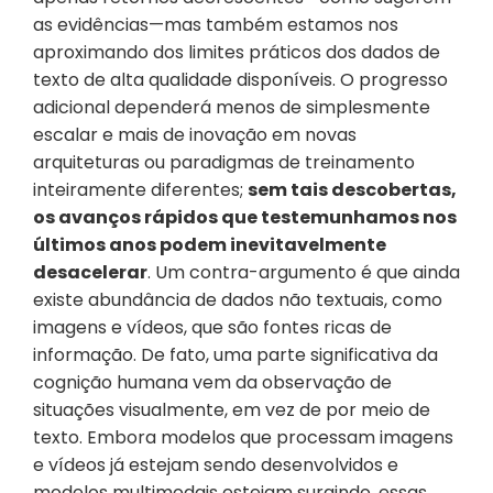
as evidências—mas também estamos nos 
aproximando dos limites práticos dos dados de 
texto de alta qualidade disponíveis. O progresso 
adicional dependerá menos de simplesmente 
escalar e mais de inovação em novas 
arquiteturas ou paradigmas de treinamento 
inteiramente diferentes; 
sem tais descobertas, 
os avanços rápidos que testemunhamos nos 
últimos anos podem inevitavelmente 
desacelerar
. Um contra-argumento é que ainda 
existe abundância de dados não textuais, como 
imagens e vídeos, que são fontes ricas de 
informação. De fato, uma parte significativa da 
cognição humana vem da observação de 
situações visualmente, em vez de por meio de 
texto. Embora modelos que processam imagens 
e vídeos já estejam sendo desenvolvidos e 
modelos multimodais estejam surgindo, essas 