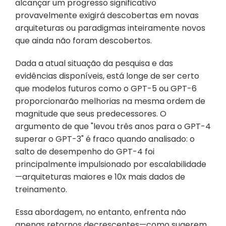
alcançar um progresso significativo 
provavelmente exigirá descobertas em novas 
arquiteturas ou paradigmas inteiramente novos 
que ainda não foram descobertos.
Dada a atual situação da pesquisa e das 
evidências disponíveis, está longe de ser certo 
que modelos futuros como o GPT-5 ou GPT-6 
proporcionarão melhorias na mesma ordem de 
magnitude que seus predecessores. O 
argumento de que "levou três anos para o GPT-4 
superar o GPT-3" é fraco quando analisado: o 
salto de desempenho do GPT-4 foi 
principalmente impulsionado por escalabilidade
—arquiteturas maiores e 10x mais dados de 
treinamento.
Essa abordagem, no entanto, enfrenta não 
apenas retornos decrescentes—como sugerem 