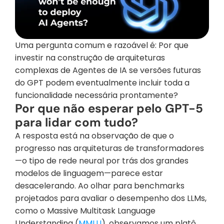
Uma pergunta comum e razoável é: Por que 
investir na construção de arquiteturas 
complexas de Agentes de IA se versões futuras 
do GPT podem eventualmente incluir toda a 
funcionalidade necessária prontamente?
Por que não esperar pelo GPT-5 
para lidar com tudo?
A resposta está na observação de que o 
progresso nas arquiteturas de transformadores
—o tipo de rede neural por trás dos grandes 
modelos de linguagem—parece estar 
desacelerando. Ao olhar para benchmarks 
projetados para avaliar o desempenho dos LLMs, 
como o Massive Multitask Language 
Understanding (
MMLU
), observamos um platô 