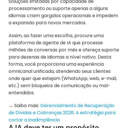
Soluções limitadas por capacidade de 
processamento ou suporte apenas a alguns 
idiomas criam gargalos operacionais e impedem 
a expansão para novos mercados.
Assim, ao fazer uma escolha, procure uma 
plataforma de agente de IA que processe 
milhões de conversas por mês e ofereça suporte 
para dezenas de idiomas a nível nativo. Desta 
forma, você proporciona uma experiência 
omnicanal unificada, atendendo seus clientes 
onde quer que estejam (WhatsApp, web, e-mail, 
etc.) sem bloqueios de comunicação ou mal-
entendidos.
→ Saiba mais: 
Gerenciamento de Recuperação 
de Dívidas e Cobranças 2026: A estratégia para 
cortar a inadimplência
A IA deve ter um propósito... 