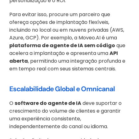
personalização e o ROI.
Para evitar isso, procure um parceiro que 
ofereça opções de implantação flexíveis, 
incluindo no local ou em nuvens privadas (AWS, 
Azure, GCP). Por exemplo, a Moveo.AI é uma 
plataforma de agente de IA sem código
 que 
acelera a implantação e apresenta uma 
API 
aberta
, permitindo uma integração profunda e 
em tempo real com seus sistemas centrais.
Escalabilidade Global e Omnicanal
O 
software do agente de IA
 deve suportar o 
crescimento do volume de clientes e garantir 
uma experiência consistente, 
independentemente do canal ou idioma.