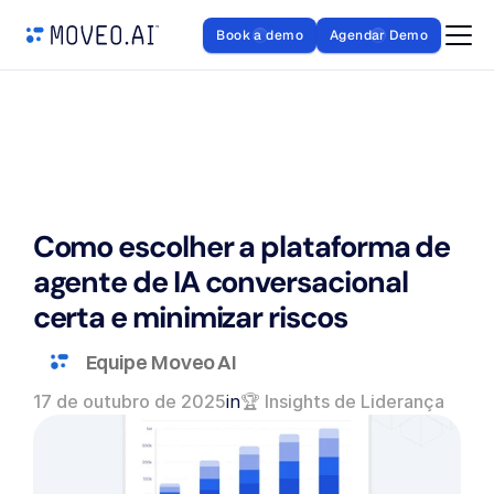
Book a demo
Agendar Demo
Como escolher a plataforma de 
agente de IA conversacional 
certa e minimizar riscos
Equipe Moveo AI
17 de outubro de 2025
in
🏆 Insights de Liderança