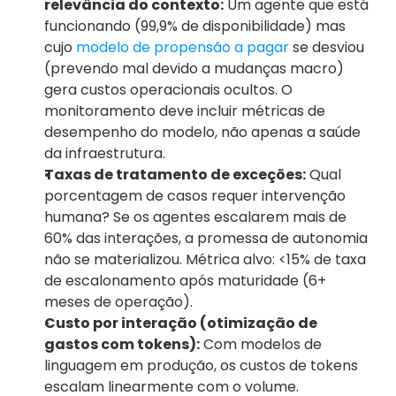
relevância do contexto:
 Um agente que está 
funcionando (99,9% de disponibilidade) mas 
cujo 
modelo de propensão a pagar
 se desviou 
(prevendo mal devido a mudanças macro) 
gera custos operacionais ocultos. O 
monitoramento deve incluir métricas de 
desempenho do modelo, não apenas a saúde 
da infraestrutura.
Taxas de tratamento de exceções:
 Qual 
porcentagem de casos requer intervenção 
humana? Se os agentes escalarem mais de 
60% das interações, a promessa de autonomia 
não se materializou. Métrica alvo: <15% de taxa 
de escalonamento após maturidade (6+ 
meses de operação).
Custo por interação (otimização de 
gastos com tokens):
 Com modelos de 
linguagem em produção, os custos de tokens 
escalam linearmente com o volume. 