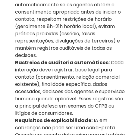
automaticamente se os agentes obtêm o 
consentimento apropriado antes de iniciar o 
contato, respeitam restrições de horário 
(geralmente 8h-21h horário local), evitam 
práticas proibidas (assédio, falsas 
representações, divulgações de terceiros) e 
mantêm registros auditáveis de todas as 
decisões.
Rastreios de auditoria automáticos:
 Cada 
interação deve registrar: base legal para 
contato (consentimento, relação comercial 
existente), finalidade específica, dados 
acessados, decisões dos agentes e supervisão 
humana quando aplicável. Esses registros são 
a principal defesa em exames do CFPB ou 
litígios de consumidores.
Requisitos de explicabilidade:
 IA em 
cobranças não pode ser uma caixa-preta. 
Quando um agente determina uma estratégia 