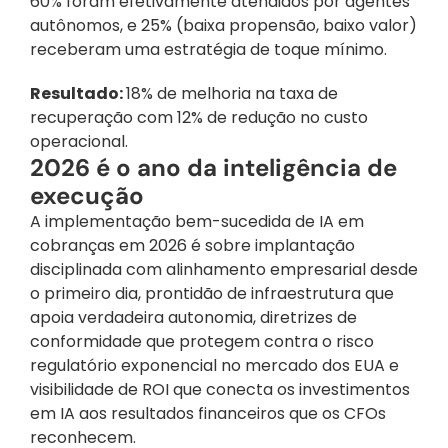
60% foram efetivamente atendidos por agentes 
autônomos, e 25% (baixa propensão, baixo valor) 
receberam uma estratégia de toque mínimo.
Resultado: 
18% de melhoria na taxa de 
recuperação com 12% de redução no custo 
operacional.
2026 é o ano da inteligência de 
execução
A implementação bem-sucedida de IA em 
cobranças em 2026 é sobre implantação 
disciplinada com alinhamento empresarial desde 
o primeiro dia, prontidão de infraestrutura que 
apoia verdadeira autonomia, diretrizes de 
conformidade que protegem contra o risco 
regulatório exponencial no mercado dos EUA e 
visibilidade de ROI que conecta os investimentos 
em IA aos resultados financeiros que os CFOs 
reconhecem.