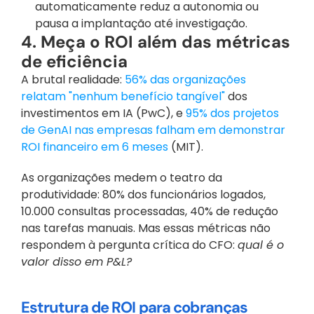
automaticamente reduz a autonomia ou 
pausa a implantação até investigação.
4. Meça o ROI além das métricas 
de eficiência
A brutal realidade:
 56% das organizações 
relatam "nenhum benefício tangível"
 dos 
investimentos em IA (PwC), e
 95% dos projetos 
de GenAI nas empresas falham em demonstrar 
ROI financeiro em 6 meses
 (MIT). 
As organizações medem o teatro da 
produtividade: 80% dos funcionários logados, 
10.000 consultas processadas, 40% de redução 
nas tarefas manuais. Mas essas métricas não 
respondem à pergunta crítica do CFO: 
qual é o 
valor disso em P&L?
Estrutura de ROI para cobranças