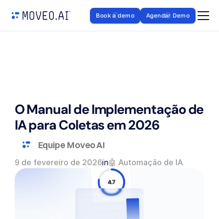
Book a demo
Agendar Demo
O Manual de Implementação de 
IA para Coletas em 2026
Equipe Moveo AI
9 de fevereiro de 2026
in
🤖 Automação de IA