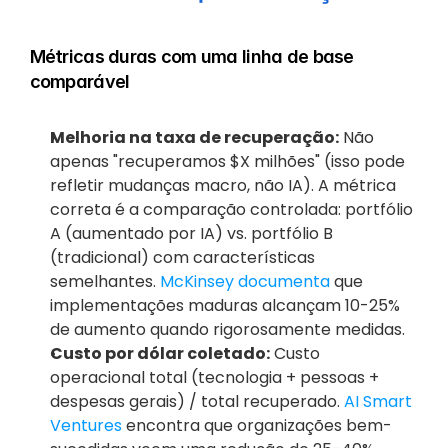
Métricas duras com uma linha de base 
comparável
Melhoria na taxa de recuperação:
 Não 
apenas "recuperamos $X milhões" (isso pode 
refletir mudanças macro, não IA). A métrica 
correta é a comparação controlada: portfólio 
A (aumentado por IA) vs. portfólio B 
(tradicional) com características 
semelhantes.
 McKinsey documenta
 que 
implementações maduras alcançam 10-25% 
de aumento quando rigorosamente medidas.
Custo por dólar coletado:
 Custo 
operacional total (tecnologia + pessoas + 
despesas gerais) / total recuperado.
 AI Smart 
Ventures
 encontra que organizações bem-