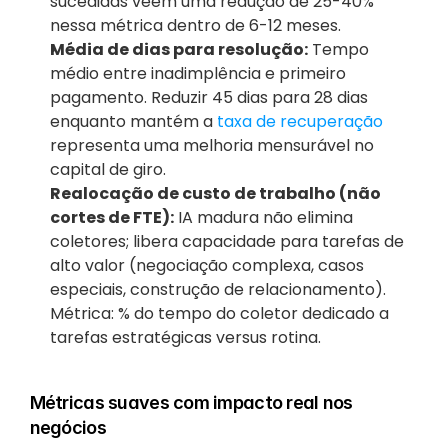
sucedidas veem uma redução de 25-40% 
nessa métrica dentro de 6-12 meses.
Média de dias para resolução:
 Tempo 
médio entre inadimplência e primeiro 
pagamento. Reduzir 45 dias para 28 dias 
enquanto mantém a 
taxa de recuperação
representa uma melhoria mensurável no 
capital de giro.
Realocação de custo de trabalho (não 
cortes de FTE):
 IA madura não elimina 
coletores; libera capacidade para tarefas de 
alto valor (negociação complexa, casos 
especiais, construção de relacionamento). 
Métrica: % do tempo do coletor dedicado a 
tarefas estratégicas versus rotina.
Métricas suaves com impacto real nos 
negócios