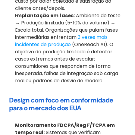
custo por dólar coletado e satisfação do 
cliente antes/depois.
Implantação em fases:
 Ambiente de teste 
→ Produção limitada (5-10% do volume) → 
Escala total. Organizações que pulam fases 
intermediárias enfrentam 
3 vezes mais 
incidentes de produção
 (OneReach AI). O 
objetivo da produção limitada é detectar 
casos extremos antes de escalar: 
consumidores que respondem de forma 
inesperada, falhas de integração sob carga 
real ou padrões de desvio de modelo.
Design com foco em conformidade 
para o mercado dos EUA
Monitoramento FDCPA/Reg F/TCPA em 
tempo real:
 Sistemas que verificam 