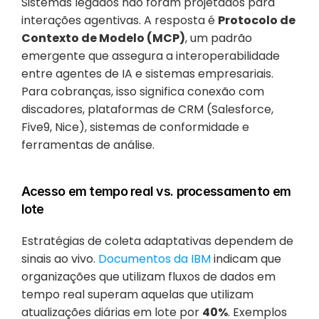
Sistemas legados não foram projetados para 
interações agentivas. A resposta é 
Protocolo de 
Contexto de Modelo (MCP)
, um padrão 
emergente que assegura a interoperabilidade 
entre agentes de IA e sistemas empresariais. 
Para cobranças, isso significa conexão com 
discadores, plataformas de CRM (Salesforce, 
Five9, Nice), sistemas de conformidade e 
ferramentas de análise.
Acesso em tempo real vs. processamento em 
lote
Estratégias de coleta adaptativas dependem de 
sinais ao vivo.
 Documentos da IBM
 indicam que 
organizações que utilizam fluxos de dados em 
tempo real superam aquelas que utilizam 
atualizações diárias em lote por 
40%
. Exemplos 