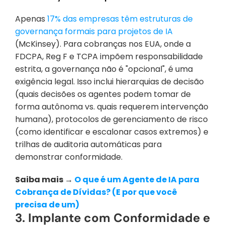
Apenas
 17% das empresas têm estruturas de 
governança formais para projetos de IA
(McKinsey). Para cobranças nos EUA, onde a 
FDCPA, Reg F e TCPA impõem responsabilidade 
estrita, a governança não é "opcional", é uma 
exigência legal. Isso inclui hierarquias de decisão 
(quais decisões os agentes podem tomar de 
forma autônoma vs. quais requerem intervenção 
humana), protocolos de gerenciamento de risco 
(como identificar e escalonar casos extremos) e 
trilhas de auditoria automáticas para 
demonstrar conformidade.
Saiba mais → 
O que é um Agente de IA para 
Cobrança de Dívidas? (E por que você 
precisa de um)
3. Implante com Conformidade e 