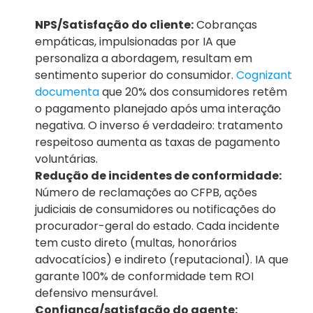
NPS/Satisfação do cliente:
 Cobranças 
empáticas, impulsionadas por IA que 
personaliza a abordagem, resultam em 
sentimento superior do consumidor.
 Cognizant 
documenta
 que 20% dos consumidores retêm 
o pagamento planejado após uma interação 
negativa. O inverso é verdadeiro: tratamento 
respeitoso aumenta as taxas de pagamento 
voluntárias.
Redução de incidentes de conformidade:
Número de reclamações ao CFPB, ações 
judiciais de consumidores ou notificações do 
procurador-geral do estado. Cada incidente 
tem custo direto (multas, honorários 
advocatícios) e indireto (reputacional). IA que 
garante 100% de conformidade tem ROI 
defensivo mensurável.
Confiança/satisfação do agente: