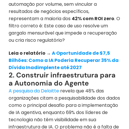
automação por volume, sem vincular a 
resultados de negócios específicos, 
representam a maioria dos 
42% com ROI zero
. O 
filtro correto é: Este caso de uso resolve um 
gargalo mensurável que impede a recuperação 
ou cria risco regulatório?
Leia o relatório → 
A Oportunidade de $7,5 
Bilhões: Como a IA Poderia Recuperar 35% da 
Dívida Inadimplente até 2027
2. Construir infraestrutura para 
a Autonomia do Agente
A pesquisa da Deloitte
 revela que 48% das 
organizações citam a pesquisabilidade dos dados 
como o principal desafio para a implementação 
de IA agentiva, enquanto 69% dos líderes de 
tecnologia não têm visibilidade em sua 
infraestrutura de IA. O problema não é a falta de 