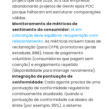
projeta que até 2026, 30% das empresas 
abandonarão projetos de GenAI após POC 
porque falharam em estruturar comparações 
válidas.
Monitoramento de métricas de 
sentimento do consumidor:
IA em 
cobranças deve equilibrar recuperação com 
relacionamento.
 As métricas incluem taxas de 
reclamação (para CFPB, promotores gerais 
estaduais, BBB), taxas de pagamento 
voluntário (consumidores que pagam sem 
coerção) e engajamento repetido 
(disponibilidade para interagir novamente).
Integração de pontuação de 
conformidade:
 Cada agente precisa de uma 
pontuação de conformidade regulatória 
continuamente atualizada. Quando a 
pontuação de conformidade cai abaixo do 
limite (por exemplo, 95%), o sistema 