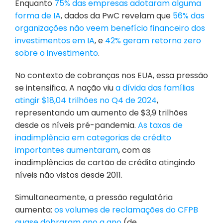
Enquanto
 75% das empresas adotaram alguma 
forma de IA
, dados da PwC revelam que
 56% das 
organizações não veem benefício financeiro dos 
investimentos em IA
, e
 42% geram retorno zero 
sobre o investimento
.
No contexto de cobranças nos EUA, essa pressão 
se intensifica. A nação viu
 a dívida das famílias 
atingir $18,04 trilhões no Q4 de 2024
, 
representando um aumento de $3,9 trilhões 
desde os níveis pré-pandemia.
 As taxas de 
inadimplência em categorias de crédito 
importantes aumentaram
, com as 
inadimplências de cartão de crédito atingindo 
níveis não vistos desde 2011.
Simultaneamente, a pressão regulatória 
aumenta:
 os volumes de reclamações do CFPB 
quase dobraram ano a ano
 (de 