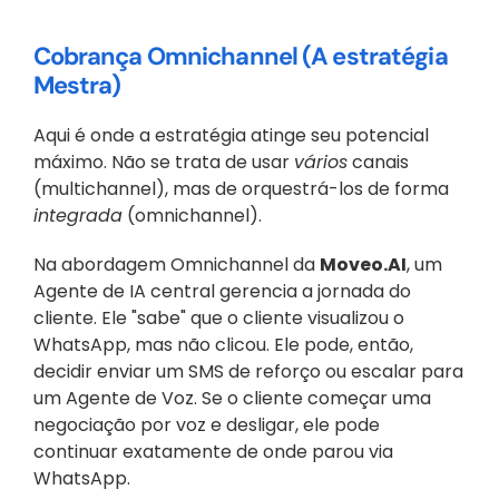
Cobrança Omnichannel (A estratégia 
Mestra)
Aqui é onde a estratégia atinge seu potencial 
máximo. Não se trata de usar 
vários
 canais 
(multichannel), mas de orquestrá-los de forma 
integrada
 (omnichannel).
Na abordagem Omnichannel da 
Moveo.AI
, um 
Agente de IA central gerencia a jornada do 
cliente. Ele "sabe" que o cliente visualizou o 
WhatsApp, mas não clicou. Ele pode, então, 
decidir enviar um SMS de reforço ou escalar para 
um Agente de Voz. Se o cliente começar uma 
negociação por voz e desligar, ele pode 
continuar exatamente de onde parou via 
WhatsApp.