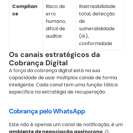
Complian
Risco de 
Rastreabilidade 
ce
erro 
total, detecção 
humano, 
de 
difícil de 
vulnerabilidade 
auditar
(IA), 
conformidade
Os canais estratégicos da 
Cobrança Digital
A força da cobrança digital está na sua 
capacidade de usar múltiplos canais de forma 
inteligente. Cada canal tem uma função tática 
específica na estratégia de recuperação.
Cobrança pelo WhatsApp
Este não é apenas um canal de notificação, é um 
ambiente de negociação assíncrono
. O 