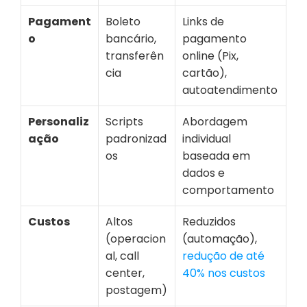
Pagament
Boleto 
Links de 
o
bancário, 
pagamento 
transferên
online (Pix, 
cia
cartão), 
autoatendimento
Personaliz
Scripts 
Abordagem 
ação
padronizad
individual 
os
baseada em 
dados e 
comportamento 
Custos
Altos 
Reduzidos 
(operacion
(automação), 
al, call 
redução de até 
center, 
40% nos custos
postagem)