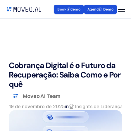
Book a demo
Agendar Demo
Cobrança Digital é o Futuro da 
Recuperação: Saiba Como e Por 
quê
Moveo AI Team
19 de novembro de 2025
in
🏆 Insights de Liderança