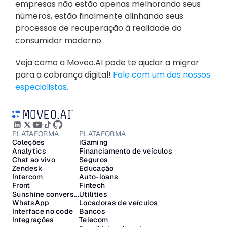
empresas não estão apenas melhorando seus 
números, estão finalmente alinhando seus 
processos de recuperação à realidade do 
consumidor moderno.
Veja como a Moveo.AI pode te ajudar a migrar 
para a cobrança digital! 
Fale com um dos nossos 
especialistas.
PLATAFORMA
PLATAFORMA
Coleções
iGaming
Analytics
Financiamento de veículos
Chat ao vivo
Seguros
Zendesk
Educação
Intercom
Auto-loans
Front
Fintech
Sunshine convers...
Utilities
WhatsApp
Locadoras de veículos
Interface no code
Bancos
Integrações
Telecom