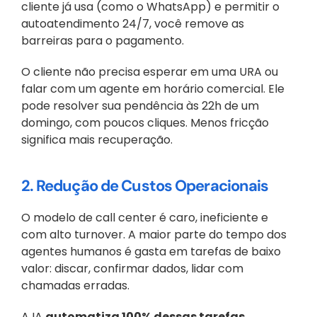
cliente já usa (como o WhatsApp) e permitir o 
autoatendimento 24/7, você remove as 
barreiras para o pagamento. 
O cliente não precisa esperar em uma URA ou 
falar com um agente em horário comercial. Ele 
pode resolver sua pendência às 22h de um 
domingo, com poucos cliques. Menos fricção 
significa mais recuperação.
2. Redução de Custos Operacionais
O modelo de call center é caro, ineficiente e 
com alto turnover. A maior parte do tempo dos 
agentes humanos é gasta em tarefas de baixo 
valor: discar, confirmar dados, lidar com 
chamadas erradas. 
A IA 
automatiza 100% dessas tarefas 