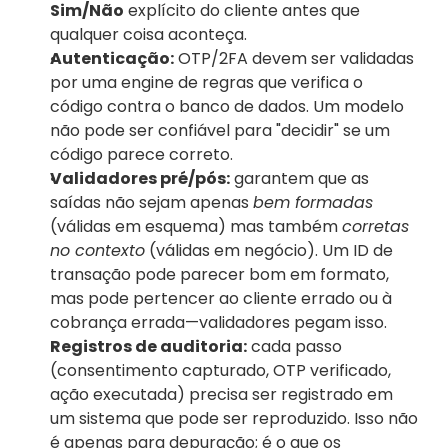
Sim/Não
 explícito do cliente antes que 
qualquer coisa aconteça.
Autenticação:
 OTP/2FA devem ser validadas 
por uma engine de regras que verifica o 
código contra o banco de dados. Um modelo 
não pode ser confiável para "decidir" se um 
código parece correto.
Validadores pré/pós:
 garantem que as 
saídas não sejam apenas 
bem formadas
(válidas em esquema) mas também 
corretas 
no contexto
 (válidas em negócio). Um ID de 
transação pode parecer bom em formato, 
mas pode pertencer ao cliente errado ou à 
cobrança errada—validadores pegam isso.
Registros de auditoria:
 cada passo 
(consentimento capturado, OTP verificado, 
ação executada) precisa ser registrado em 
um sistema que pode ser reproduzido. Isso não 
é apenas para depuração; é o que os 