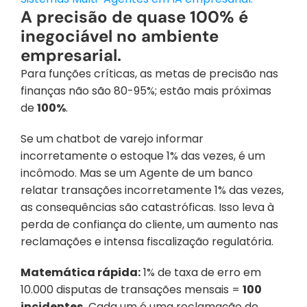
A precisão de quase 100% é 
inegociável no ambiente 
empresarial.
Para funções críticas, as metas de precisão nas 
finanças não são 80-95%; estão mais próximas 
de 
100%
.
Se um chatbot de varejo informar 
incorretamente o estoque 1% das vezes, é um 
incômodo. Mas se um Agente de um banco 
relatar transações incorretamente 1% das vezes, 
as consequências são catastróficas. Isso leva à 
perda de confiança do cliente, um aumento nas 
reclamações e intensa fiscalização regulatória.
Matemática rápida:
 1% de taxa de erro em 
10.000 disputas de transações mensais = 
100 
incidentes.
 Cada um é uma reclamação de 