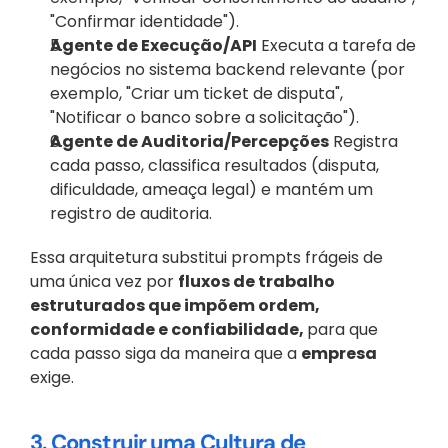
"Confirmar identidade").
Agente de Execução/API
 Executa a tarefa de 
negócios no sistema backend relevante (por 
exemplo, "Criar um ticket de disputa", 
"Notificar o banco sobre a solicitação").
Agente de Auditoria/Percepções
 Registra 
cada passo, classifica resultados (disputa, 
dificuldade, ameaça legal) e mantém um 
registro de auditoria.
Essa arquitetura substitui prompts frágeis de 
uma única vez por 
fluxos de trabalho 
estruturados que impõem ordem, 
conformidade e confiabilidade, 
para que 
cada passo siga da maneira que a 
empresa
exige.
3. Construir uma Cultura de 