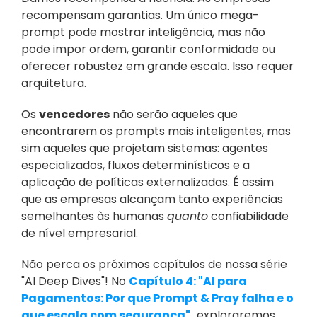
recompensam garantias. Um único mega-
prompt pode mostrar inteligência, mas não 
pode impor ordem, garantir conformidade ou 
oferecer robustez em grande escala. Isso requer 
arquitetura.
Os 
vencedores
 não serão aqueles que 
encontrarem os prompts mais inteligentes, mas 
sim aqueles que projetam sistemas: agentes 
especializados, fluxos determinísticos e a 
aplicação de políticas externalizadas. É assim 
que as empresas alcançam tanto experiências 
semelhantes às humanas 
quanto
 confiabilidade 
de nível empresarial.
Não perca os próximos capítulos de nossa série 
"AI Deep Dives"! No 
Capítulo 4: "AI para 
Pagamentos: Por que Prompt & Pray falha e o 
que escala com segurança"
,
 exploraremos 