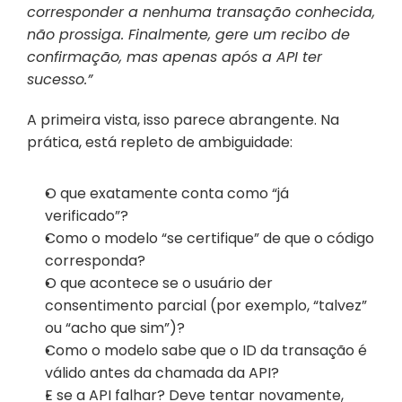
corresponder a nenhuma transação conhecida, 
não prossiga. Finalmente, gere um recibo de 
confirmação, mas apenas após a API ter 
sucesso.”
A primeira vista, isso parece abrangente. Na 
prática, está repleto de ambiguidade:
O que exatamente conta como “já 
verificado”?
Como o modelo “se certifique” de que o código 
corresponda?
O que acontece se o usuário der 
consentimento parcial (por exemplo, “talvez” 
ou “acho que sim”)?
Como o modelo sabe que o ID da transação é 
válido antes da chamada da API?
E se a API falhar? Deve tentar novamente, 