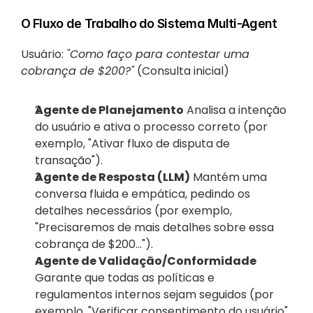
O Fluxo de Trabalho do Sistema Multi-Agent
Usuário: 
"Como faço para contestar uma 
cobrança de $200?"
 (Consulta inicial)
Agente de Planejamento
 Analisa a intenção 
do usuário e ativa o processo correto (por 
exemplo, "Ativar fluxo de disputa de 
transação").
Agente de Resposta (LLM)
 Mantém uma 
conversa fluida e empática, pedindo os 
detalhes necessários (por exemplo, 
"Precisaremos de mais detalhes sobre essa 
cobrança de $200...").
Agente de Validação/Conformidade
Garante que todas as políticas e 
regulamentos internos sejam seguidos (por 
exemplo, "Verificar consentimento do usuário", 