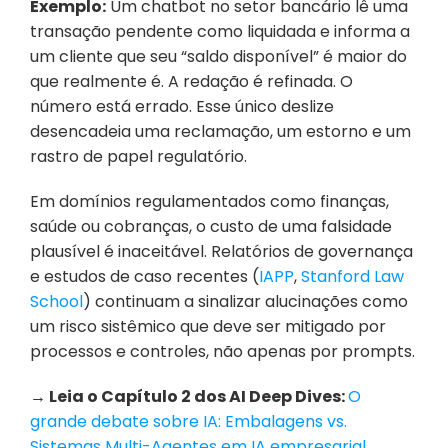
Exemplo:
 Um chatbot no setor bancário lê uma 
transação pendente como liquidada e informa a 
um cliente que seu “saldo disponível” é maior do 
que realmente é. A redação é refinada. O 
número está errado. Esse único deslize 
desencadeia uma reclamação, um estorno e um 
rastro de papel regulatório.
Em domínios regulamentados como finanças, 
saúde ou cobranças, o custo de uma falsidade 
plausível é inaceitável. Relatórios de governança 
e estudos de caso recentes (
IAPP
, 
Stanford Law 
School
) continuam a sinalizar alucinações como 
um risco sistêmico que deve ser mitigado por 
processos e controles, não apenas por prompts.
→ Leia o Capítulo 2 dos AI Deep Dives:
O 
grande debate sobre IA: Embalagens vs. 
Sistemas Multi-Agentes em IA empresarial.