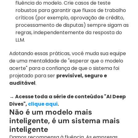
fluência do modelo. Crie casos de teste 
robustos para garantir que fluxos de trabalho 
críticos (por exemplo, aprovação de crédito, 
processamento de disputas) sempre sigam as 
regras, independentemente da resposta do 
LLM.
Adotando essas práticas, você muda sua equipe 
de uma mentalidade de "esperar que o modelo 
acerte" para a confiança de que o sistema foi 
projetado para ser 
previsível, seguro e 
auditável
.
→ Acesse toda a série de conteúdos "AI Deep 
Dives", 
clique aqui
.
Não é um modelo mais 
inteligente, é um sistema mais 
inteligente
Damos recompensa à fluência. As empresas 