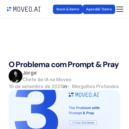
Book a demo
Agendar Demo
O Problema com Prompt & Pray
Jorge
Chefe de IA na Moveo
10 de setembro de 2025
in
✨ Mergulhos Profundos em 