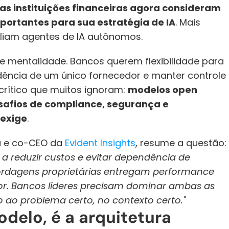
s instituições financeiras agora consideram 
portantes para sua estratégia de IA
. Mais 
valiam agentes de IA autônomos.
mentalidade. Bancos querem flexibilidade para 
dência de um único fornecedor e manter controle 
rítico que muitos ignoram: 
modelos open 
esafios de compliance, segurança e 
 exige
.
 e co-CEO da 
Evident Insights
, resume a questão: 
 reduzir custos e evitar dependência de 
ordagens proprietárias entregam performance 
tor. Bancos líderes precisam dominar ambas as 
 ao problema certo, no contexto certo."
delo, é a arquitetura