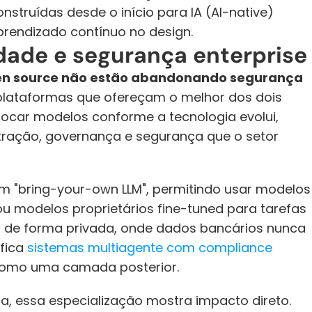
struídas desde o início para IA (AI-native) 
rendizado contínuo no design.
idade e segurança enterprise
en source não estão abandonando segurança 
plataformas que ofereçam o melhor dos dois 
trocar modelos conforme a tecnologia evolui, 
ção, governança e segurança que o setor 
am "bring-your-own LLM", permitindo usar modelos 
 ou modelos proprietários fine-tuned para tarefas 
s de forma privada, onde dados bancários nunca 
fica 
sistemas multiagente com compliance 
como uma camada posterior.
a, essa especialização mostra impacto direto. 