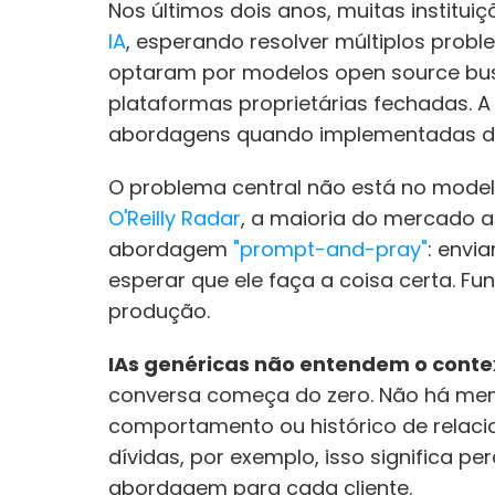
Nos últimos dois anos, muitas institui
IA
, esperando resolver múltiplos prob
optaram por modelos open source bus
plataformas proprietárias fechadas. A
abordagens quando implementadas de
O'Reilly Radar
, a maioria do mercado 
abordagem
 "prompt-and-pray"
: envi
esperar que ele faça a coisa certa. 
produção.
IAs genéricas não entendem o contex
conversa começa do zero. Não há memó
comportamento ou histórico de relaci
dívidas, por exemplo, isso significa pe
abordagem para cada cliente.