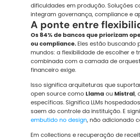
dificuldades em produção. Soluções con
integram governança, compliance e ap
A ponte entre flexibil
Os 84% de bancos que priorizam op
ou compliance. 
Eles estão buscando 
mundos: a flexibilidade de escolher e 
combinada com a camada de orquestra
financeiro exige.
Isso significa arquiteturas que suport
open source como 
Llama
 ou 
Mistral
,
específicas. Significa LLMs hospedado
saem do controle da instituição. E signi
embutido no design
, não adicionado 
Em collections e recuperação de receit