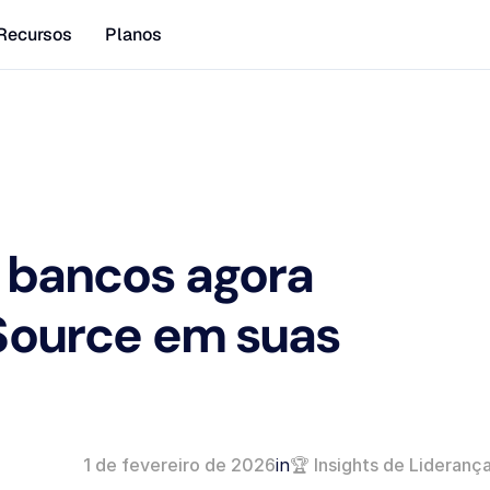
Recursos
Planos
 bancos agora 
Source em suas 
1 de fevereiro de 2026
in
🏆 Insights de Lideranç