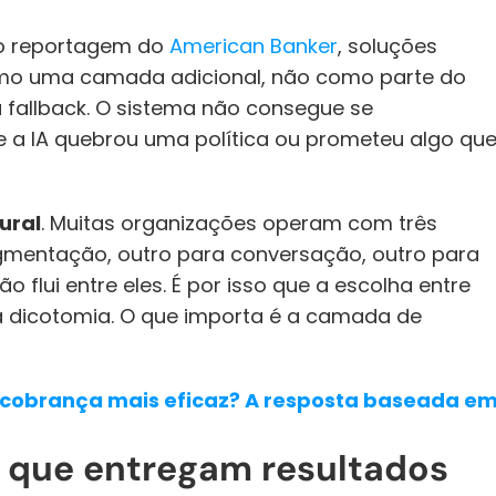
o reportagem do 
American Banker
, soluções 
mo uma camada adicional, não como parte do 
 fallback. O sistema não consegue se 
se a IA quebrou uma política ou prometeu algo que
ural
. Muitas organizações operam com três 
mentação, outro para conversação, outro para 
o flui entre eles. É por isso que a escolha entre 
a dicotomia. O que importa é a camada de 
e cobrança mais eficaz? A resposta baseada em
s que entregam resultados