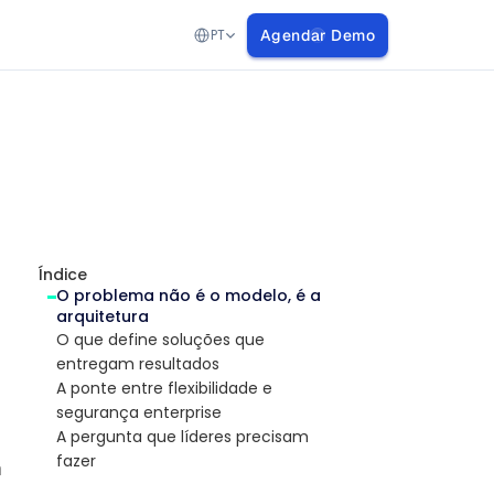
Select Language
PT
Agendar Demo
Índice
O problema não é o modelo, é a 
arquitetura
O que define soluções que 
entregam resultados
A ponte entre flexibilidade e 
segurança enterprise
A pergunta que líderes precisam 
fazer
a