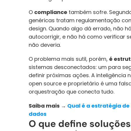
O 
compliance
 também sofre. Segund
genéricas tratam regulamentação co
design. Quando algo dá errado, não há
autocorrigir, e não há como verificar 
não deveria.
O problema mais sutil, porém, 
é estrut
sistemas desconectados: um para seg
definir próximas ações. A inteligência nã
open source e proprietário é uma fals
orquestração que conecta tudo.
Saiba mais → 
Qual é a estratégia d
dados
O que define soluçõe