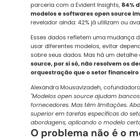
parceria com a Evident Insights, 
84% da
modelos e softwares open source im
revelador ainda: 42% já utilizam ou a
Esses dados refletem uma mudança de 
usar diferentes modelos, evitar depen
sobre seus dados. Mas há um detalhe c
source, por si só, não resolvem os d
orquestração que o setor financeiro
Alexandra Mousavizadeh, cofundadora
"Modelos open source ajudam bancos a
fornecedores. Mas têm limitações. Ab
superior em tarefas específicas do se
abordagens, aplicando o modelo certo
O problema não é o mo