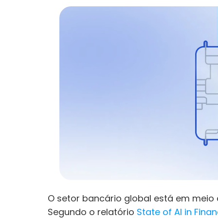
O setor bancário global está em meio 
Segundo o relatório 
State of AI in Fina