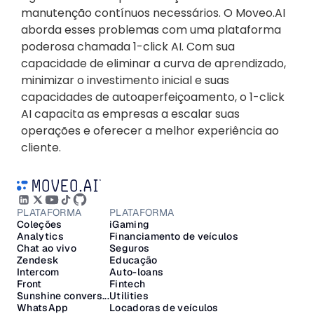
manutenção contínuos necessários. O Moveo.AI 
aborda esses problemas com uma plataforma 
poderosa chamada 1-click AI. Com sua 
capacidade de eliminar a curva de aprendizado, 
minimizar o investimento inicial e suas 
capacidades de autoaperfeiçoamento, o 1-click 
AI capacita as empresas a escalar suas 
operações e oferecer a melhor experiência ao 
cliente.
PLATAFORMA
PLATAFORMA
Coleções
iGaming
Analytics
Financiamento de veículos
Chat ao vivo
Seguros
Zendesk
Educação
Intercom
Auto-loans
Front
Fintech
Sunshine convers...
Utilities
WhatsApp
Locadoras de veículos