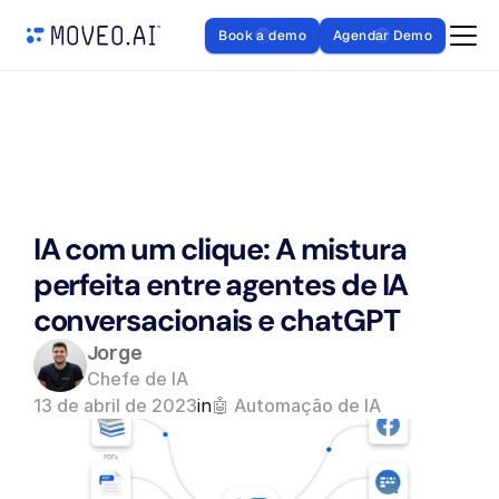
Book a demo
Agendar Demo
IA com um clique: A mistura 
perfeita entre agentes de IA 
conversacionais e chatGPT
Jorge
Chefe de IA
13 de abril de 2023
in
🤖 Automação de IA