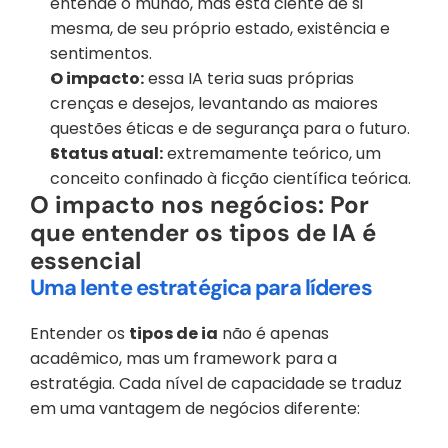
entende o mundo, mas está ciente de si 
mesma, de seu próprio estado, existência e 
sentimentos.
O impacto:
 essa IA teria suas próprias 
crenças e desejos, levantando as maiores 
questões éticas e de segurança para o futuro.
Status atual:
 extremamente teórico, um 
conceito confinado à ficção científica teórica.
O impacto nos negócios: Por 
que entender os tipos de IA é 
essencial
Uma lente estratégica para líderes
Entender os 
tipos de ia
 não é apenas 
acadêmico, mas um framework para a 
estratégia. Cada nível de capacidade se traduz 
em uma vantagem de negócios diferente: