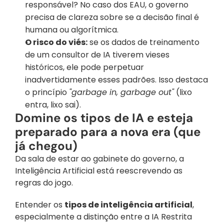
responsável? No caso dos EAU, o governo 
precisa de clareza sobre se a decisão final é 
humana ou algorítmica.
O risco do viés:
 se os dados de treinamento 
de um consultor de IA tiverem vieses 
históricos, ele pode perpetuar 
inadvertidamente esses padrões. Isso destaca 
o princípio 
"garbage in, garbage out"
 (lixo 
entra, lixo sai).
Domine os tipos de IA e esteja 
preparado para a nova era (que 
já chegou)
Da sala de estar ao gabinete do governo, a 
Inteligência Artificial está reescrevendo as 
regras do jogo.
Entender os 
tipos de inteligência artificial
, 
especialmente a distinção entre a IA Restrita 