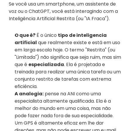
Se você usa um smartphone, um assistente de 
voz ou o ChatGPT, você está interagindo com a 
Inteligência Artificial Restrita (ou "IA Fraca").
O que é?
 É o único 
tipo de inteligencia 
artificial
 que realmente existe e está em uso 
em larga escala hoje. O termo "Restrita" (ou 
"Limitada") não significa que seja ruim, mas sim 
que é 
especializada
. Ela é projetada e 
treinada para realizar uma única tarefa ou um 
conjunto restrito de tarefas com extrema 
eficiência.
A analogia:
 pense na ANI como uma 
especialista altamente qualificada. Ela é a 
melhor do mundo em uma coisa, mas não 
pode fazer nada fora de sua especialidade. 
Um GPS é altamente eficaz em lhe dar 
direções, mas não pode escrever um e-mail 