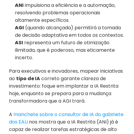
ANI
 impulsiona a eficiência e a automação, 
resolvendo problemas operacionais 
altamente específicos.
AGI
 (quando alcançada) permitirá a tomada 
de decisão adaptativa em todos os contextos.
ASI
 representa um futuro de otimização 
ilimitada, que é poderoso, mas eticamente 
incerto.
Para executivos e inovadores, mapear iniciativas 
ao 
tipo de IA
 correto garante clareza de 
investimento: foque em implantar a IA Restrita 
hoje, enquanto se prepara para a mudança 
transformadora que a AGI trará.
A 
manchete sobre o consultor de IA do gabinete 
dos EAU
 nos mostra que a IA Restrita (ANI) já é 
capaz de realizar tarefas estratégicas de alto 