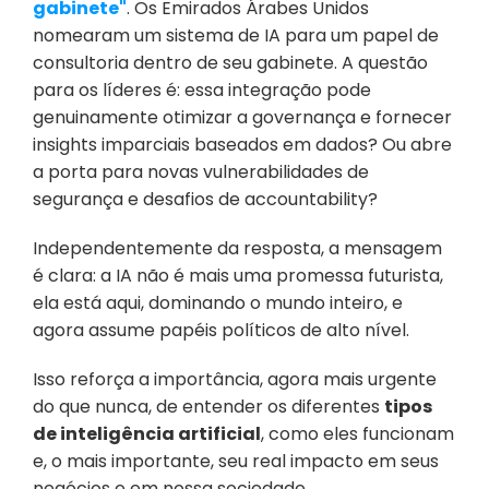
gabinete"
. Os Emirados Árabes Unidos 
nomearam um sistema de IA para um papel de 
consultoria dentro de seu gabinete. A questão 
para os líderes é: essa integração pode 
genuinamente otimizar a governança e fornecer 
insights imparciais baseados em dados? Ou abre 
a porta para novas vulnerabilidades de 
segurança e desafios de accountability?
Independentemente da resposta, a mensagem 
é clara: a IA não é mais uma promessa futurista, 
ela está aqui, dominando o mundo inteiro, e 
agora assume papéis políticos de alto nível.
Isso reforça a importância, agora mais urgente 
do que nunca, de entender os diferentes 
tipos 
de inteligência artificial
, como eles funcionam 
e, o mais importante, seu real impacto em seus 
negócios e em nossa sociedade.