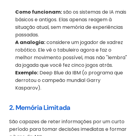
Como funcionam:
 são os sistemas de IA mais 
básicos e antigos. Elas apenas reagem à 
situação atual, sem memória de experiências 
passadas.
A analogia:
 considere um jogador de xadrez 
robótico. Ele vê o tabuleiro agora e faz o 
melhor movimento possível, mas não "lembra" 
da jogada que você fez cinco jogos atrás.
Exemplo:
 Deep Blue da IBM (o programa que 
derrotou o campeão mundial Garry 
Kasparov).
2. Memória Limitada
São capazes de reter informações por um curto 
período para tomar decisões imediatas e formar 