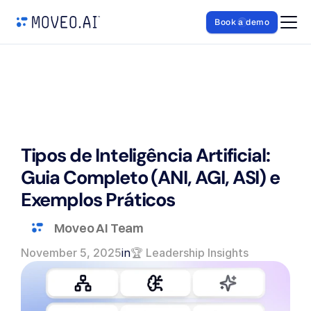
Book a demo
Tipos de Inteligência Artificial: 
Guia Completo (ANI, AGI, ASI) e 
Exemplos Práticos
Moveo AI Team
November 5, 2025
in
🏆 Leadership Insights