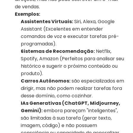
de vendas.
Exemplos:
Assistentes Virtuais:
 Siri, Alexa, Google 
Assistant (Excelentes em entender 
comandos de voz e executar tarefas pré-
programadas).
Sistemas de Recomendação:
 Netflix, 
Spotify, Amazon (Perfeitos para analisar seu 
histórico e sugerir o próximo conteúdo ou 
produto).
Carros Autônomos:
 são especializados em 
dirigir, mas não podem realizar tarefas fora 
desse domínio, como cozinhar.
IAs Generativas (ChatGPT, Midjourney, 
Gemini):
 embora pareçam "inteligentes", 
são limitadas à sua tarefa (gerar texto, 
imagem, código) e não possuem 
consciência ou capacidade de generalizar 