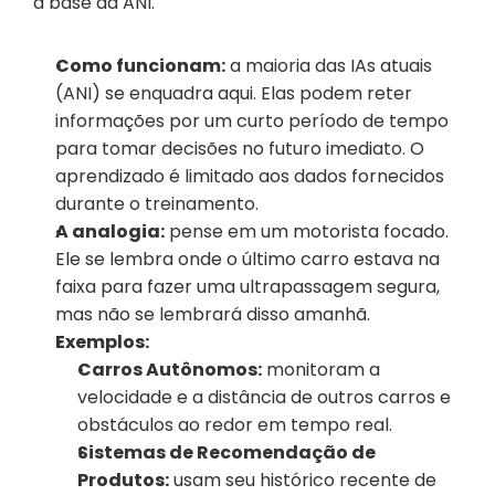
a base da ANI.
Como funcionam:
 a maioria das IAs atuais 
(ANI) se enquadra aqui. Elas podem reter 
informações por um curto período de tempo 
para tomar decisões no futuro imediato. O 
aprendizado é limitado aos dados fornecidos 
durante o treinamento.
A analogia:
 pense em um motorista focado. 
Ele se lembra onde o último carro estava na 
faixa para fazer uma ultrapassagem segura, 
mas não se lembrará disso amanhã.
Exemplos:
Carros Autônomos:
 monitoram a 
velocidade e a distância de outros carros e 
obstáculos ao redor em tempo real.
Sistemas de Recomendação de 
Produtos:
 usam seu histórico recente de 