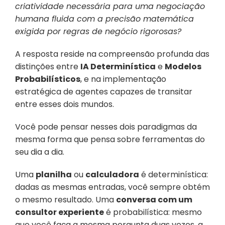
criatividade necessária para uma negociação 
humana fluida com a precisão matemática 
exigida por regras de negócio rigorosas?
A resposta reside na compreensão profunda das 
distinções entre 
IA Determinística
 e 
Modelos 
Probabilísticos
, e na implementação 
estratégica de agentes capazes de transitar 
entre esses dois mundos.
Você pode pensar nesses dois paradigmas da 
mesma forma que pensa sobre ferramentas do 
seu dia a dia. 
Uma 
planilha
 ou 
calculadora
 é determinística: 
dadas as mesmas entradas, você sempre obtém 
o mesmo resultado. Uma 
conversa com um 
consultor experiente
 é probabilística: mesmo 
que você faça a mesma pergunta duas vezes, a 