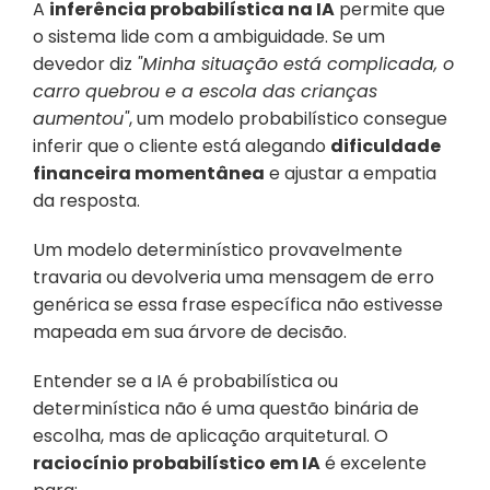
A 
inferência probabilística na IA
 permite que 
o sistema lide com a ambiguidade. Se um 
devedor diz 
"Minha situação está complicada, o 
carro quebrou e a escola das crianças 
aumentou"
, um modelo probabilístico consegue 
inferir que o cliente está alegando 
dificuldade 
financeira momentânea
 e ajustar a empatia 
da resposta. 
Um modelo determinístico provavelmente 
travaria ou devolveria uma mensagem de erro 
genérica se essa frase específica não estivesse 
mapeada em sua árvore de decisão.
Entender se a IA é probabilística ou 
determinística não é uma questão binária de 
escolha, mas de aplicação arquitetural. O 
raciocínio probabilístico em IA
 é excelente 