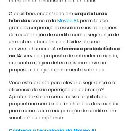
compliance e inconsistência de dados.
O equilíbrio, encontrado em 
arquiteturas 
híbridas
 como a da 
Moveo.AI
, permite que 
grandes corporações escalem suas operações 
de recuperação de crédito com a segurança de 
um sistema bancário e a fluidez de uma 
conversa humana. A 
inferência probabilística 
na IA
 serve ao propósito de entender o mundo, 
enquanto a lógica determinística serve ao 
propósito de agir corretamente sobre ele.
Você está pronto para elevar a segurança e a 
eficiência da sua operação de cobrança? 
Aprofunde-se em como nossa arquitetura 
proprietária combina o melhor dos dois mundos 
para maximizar a recuperação de crédito sem 
sacrificar o compliance. 
Conheça a tecnologia da Moveo.AI →