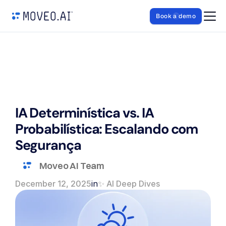
Book a demo
IA Determinística vs. IA 
Probabilística: Escalando com 
Segurança
Moveo AI Team
December 12, 2025
in
✨ AI Deep Dives