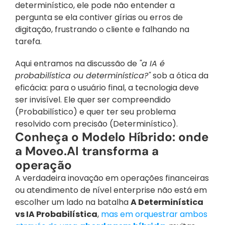
determinístico, ele pode não entender a 
pergunta se ela contiver gírias ou erros de 
digitação, frustrando o cliente e falhando na 
tarefa.
Aqui entramos na discussão de 
"a IA é 
probabilística ou determinística?"
 sob a ótica da 
eficácia: para o usuário final, a tecnologia deve 
ser invisível. Ele quer ser compreendido 
(Probabilístico) e quer ter seu problema 
resolvido com precisão (Determinístico).
Conheça o Modelo Híbrido: onde 
a Moveo.AI transforma a 
operação
A verdadeira inovação em operações financeiras 
ou atendimento de nível enterprise não está em 
escolher um lado na batalha 
A Determinística 
vs IA Probabilística
, 
mas em orquestrar ambos 