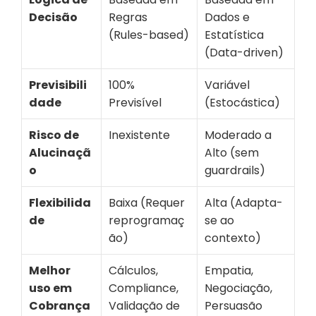
Decisão
Regras 
Dados e 
(Rules-based)
Estatística 
(Data-driven)
Previsibili
100% 
Variável 
dade
Previsível
(Estocástica)
Risco de 
Inexistente
Moderado a 
Alucinaçã
Alto (sem 
o
guardrails)
Flexibilida
Baixa (Requer 
Alta (Adapta-
de
reprogramaç
se ao 
ão)
contexto)
Melhor 
Cálculos, 
Empatia, 
uso em 
Compliance, 
Negociação, 
Cobrança
Validação de 
Persuasão