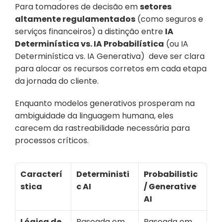
Para tomadores de decisão em 
setores 
altamente regulamentados
 (como seguros e 
serviços financeiros) a distinção entre 
IA 
Determinística vs. IA Probabilística
 (ou IA 
Determinística vs. IA Generativa)  deve ser clara 
para alocar os recursos corretos em cada etapa 
da jornada do cliente.
Enquanto modelos generativos prosperam na 
ambiguidade da linguagem humana, eles 
carecem da rastreabilidade necessária para 
processos críticos.
Caracterí
Deterministi
Probabilistic 
stica
c AI
/ Generative 
AI
Lógica de 
Baseada em 
Baseada em 