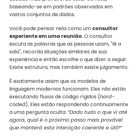
baseando-se em padrões observados em 
vastos conjuntos de dados. 
Você pode pensar nela como um 
consultor 
experiente em uma reunião
. O consultor 
escuta as palavras que as pessoas usam, "lê a 
sala", recorda situações similares de sua 
experiência e então escolhe o que dizer a seguir. 
Existe estrutura, mas também existe julgamento.
É exatamente assim que os modelos de 
linguagem modernos funcionam. Eles não estão 
executando fluxos de código rígidos (
hard-
coded
). Eles estão respondendo continuamente 
a uma pergunta oculta: 
“Dado tudo o que vi até 
agora, qual é o próximo passo mais provável 
que manterá esta interação coerente e útil?”