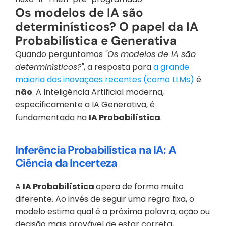
Os modelos de IA são 
determinísticos? O papel da IA 
Probabilística e Generativa
Quando perguntamos 
"Os modelos de IA são 
determinísticos?"
, a resposta para 
a grande 
maioria das inovações recentes (como LLMs)
 é 
não
. A Inteligência Artificial moderna, 
especificamente a IA Generativa, é 
fundamentada na 
IA Probabilística
.
Inferência Probabilística na IA: A 
Ciência da Incerteza
A 
IA Probabilística 
opera de forma muito 
diferente. Ao invés de seguir uma regra fixa, o 
modelo estima qual é a próxima palavra, ação ou 
decisão mais provável de estar correta, 