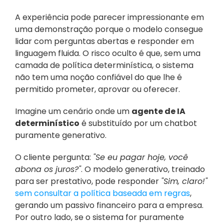
A experiência pode parecer impressionante em 
uma demonstração porque o modelo consegue 
lidar com perguntas abertas e responder em 
linguagem fluida. O risco oculto é que, sem uma 
camada de política determinística, o sistema 
não tem uma noção confiável do que lhe é 
permitido prometer, aprovar ou oferecer.
Imagine um cenário onde um 
agente de IA 
determinístico
 é substituído por um chatbot 
puramente generativo. 
O cliente pergunta: 
"Se eu pagar hoje, você 
abona os juros?"
. O modelo generativo, treinado 
para ser prestativo, pode responder 
"Sim, claro!"
sem consultar a política baseada em regras
, 
gerando um passivo financeiro para a empresa. 
Por outro lado, se o sistema for puramente 