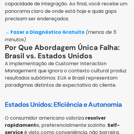
capacidade de integração. Ao final, você recebe um 
panorama claro de onde está hoje e quais gaps 
precisam ser endereçados.
→ Fazer o Diagnóstico Gratuito
(menos de 5 
minutos)
Por Que Abordagem Única Falha: 
Brasil vs. Estados Unidos
A implementação de Customer Interaction 
Management que ignora o contexto cultural produz 
resultados subótimos. EUA e Brasil representam 
paradigmas distintos de expectativa do cliente.
Estados Unidos: Eficiência e Autonomia
O consumidor americano valoriza 
resolver 
rapidament
e, preferencialmente sozinho. 
Self-
service
 é visto como conveniência, não barreira. 