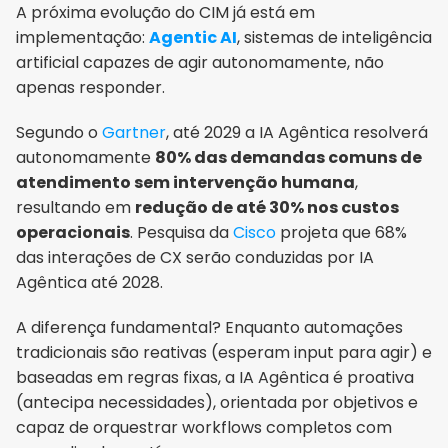
A próxima evolução do CIM já está em 
implementação: 
Agentic AI
, sistemas de inteligência 
artificial capazes de agir autonomamente, não 
apenas responder.
Segundo o 
Gartner
, até 2029 a IA Agêntica resolverá 
autonomamente 
80% das demandas comuns de 
atendimento sem intervenção humana
, 
resultando em 
redução de até 30% nos custos 
operacionais
. Pesquisa da 
Cisco
 projeta que 68% 
das interações de CX serão conduzidas por IA 
Agêntica até 2028.
A diferença fundamental? Enquanto automações 
tradicionais são reativas (esperam input para agir) e 
baseadas em regras fixas, a IA Agêntica é proativa 
(antecipa necessidades), orientada por objetivos e 
capaz de orquestrar workflows completos com 