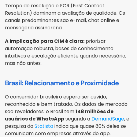
Tempo de resolução e FCR (First Contact 
Resolution) dominam a avaliação de qualidade. Os 
canais predominantes são e-mail, chat online e 
mensageria assíncrona.
A implicação para CIM é clara:
 priorizar 
automação robusta, bases de conhecimento 
intuitivas e escalação eficiente quando necessário, 
mas não antes.
Brasil: Relacionamento e Proximidade
O consumidor brasileiro espera ser ouvido, 
reconhecido e bem tratado. Os dados de mercado 
são reveladores: o Brasil tem 
148 milhões de 
usuários de WhatsApp
 segundo a 
DemandSage
, e 
pesquisa da 
Statista
 indica que quase 80% deles se 
comunicam com empresas através do app. 