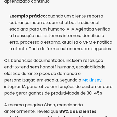
aprendizado contínuo.
Exemplo prático:
 quando um cliente reporta 
cobrança incorreta, um chatbot tradicional 
escalaria para um humano. A IA Agêntica verifica 
a transação nos sistemas internos, identifica o 
erro, processa o estorno, atualiza o CRM e notifica 
o cliente. Tudo de forma autônoma, em segundos.
Os benefícios documentados incluem resolução 
end-to-end sem handoff humano, escalabilidade 
elástica durante picos de demanda e 
personalização em escala. Segundo a 
McKinsey
, 
integrar IA generativa em funções de customer care 
pode gerar ganhos de produtividade de 30-45%.
A mesma pesquisa Cisco, mencionada 
anteriormente, revela que 
89% dos clientes 