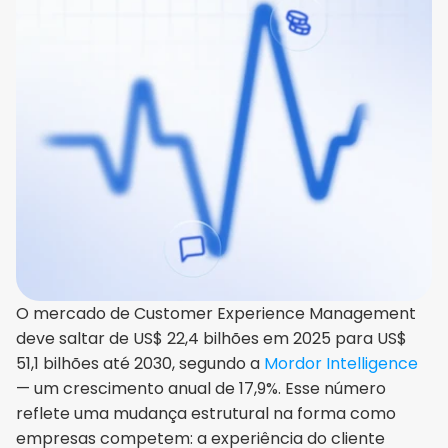
O mercado de Customer Experience Management 
deve saltar de US$ 22,4 bilhões em 2025 para US$ 
51,1 bilhões até 2030, segundo a 
Mordor Intelligence
— um crescimento anual de 17,9%. Esse número 
reflete uma mudança estrutural na forma como 
empresas competem: a experiência do cliente 