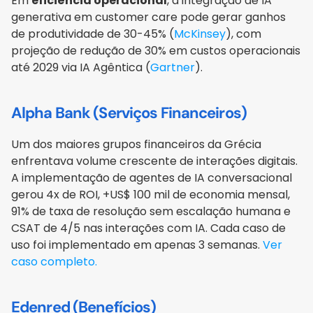
Em 
eficiência operacional
, a integração de IA 
generativa em customer care pode gerar ganhos 
de produtividade de 30-45% (
McKinsey
), com 
projeção de redução de 30% em custos operacionais 
até 2029 via IA Agêntica (
Gartner
).
Alpha Bank (Serviços Financeiros)
Um dos maiores grupos financeiros da Grécia 
enfrentava volume crescente de interações digitais. 
A implementação de agentes de IA conversacional 
gerou 4x de ROI, +US$ 100 mil de economia mensal, 
91% de taxa de resolução sem escalação humana e 
CSAT de 4/5 nas interações com IA. Cada caso de 
uso foi implementado em apenas 3 semanas. 
Ver 
caso completo.
Edenred (Benefícios) 