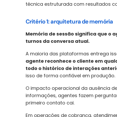
técnica estruturada com resultados c
Critério 1: arquitetura de memória
Memória de sessão significa que o a
turnos da conversa atual.
A maioria das plataformas entrega iss
agente reconhece o cliente em qualq
todo o histórico de interações anteri
isso de forma confiável em produção.
O impacto operacional da ausência de 
informações, agentes fazem perguntas 
primeiro contato cai. 
Em operações de cobrança, atendiment