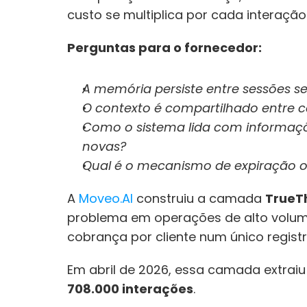
custo se multiplica por cada interaçã
Perguntas para o fornecedor: 
A memória persiste entre sessões 
O contexto é compartilhado entre c
Como o sistema lida com informações
novas? 
Qual é o mecanismo de expiração 
A 
Moveo.AI
 construiu a camada 
TrueT
problema em operações de alto volume
cobrança por cliente num único registr
Em abril de 2026, essa camada extraiu
708.000 interações
.