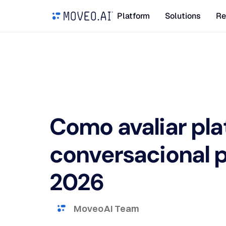
Platform
Solutions
Re
Como avaliar pla
conversacional 
2026
Moveo AI Team