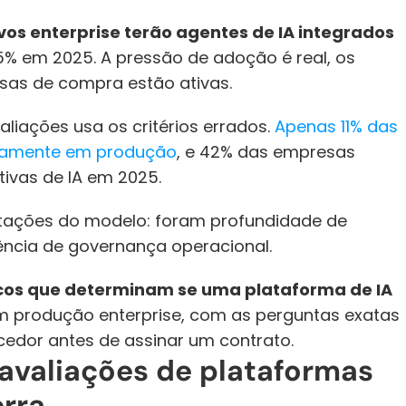
vos enterprise terão agentes de IA integrados 
5% em 2025. A pressão de adoção é real, os 
as de compra estão ativas.
iações usa os critérios errados. 
Apenas 11% das 
ivamente em produção
, e 42% das empresas 
ivas de IA em 2025. 
itações do modelo: foram profundidade de 
ência de governança operacional.
nicos que determinam se uma plataforma de IA 
m produção enterprise, com as perguntas exatas 
cedor antes de assinar um contrato.
avaliações de plataformas 
erra