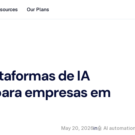
sources
Our Plans
taformas de IA 
para empresas em 
May 20, 2026
in
🤖 AI automatio