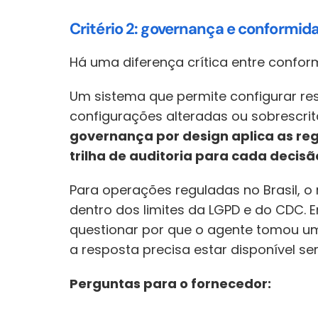
Critério 2: governança e conformid
Há uma diferença crítica entre confor
Um sistema que permite configurar rest
configurações alteradas ou sobrescrit
governança por design aplica as re
trilha de auditoria para cada decisã
Para operações reguladas no Brasil, o 
dentro dos limites da LGPD e do CDC.
questionar por que o agente tomou um
a resposta precisa estar disponível 
Perguntas para o fornecedor: