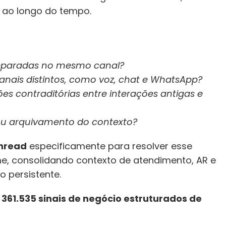
o ao longo do tempo.
separadas no mesmo canal? 
anais distintos, como voz, chat e WhatsApp? 
 contraditórias entre interações antigas e 
ou arquivamento do contexto?
hread
 especificamente para resolver esse 
, consolidando contexto de atendimento, AR e 
o persistente. 
 
361.535 sinais de negócio estruturados de 