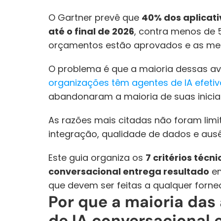
O Gartner prevê que 
40% dos aplicati
até o final de 2026
, contra menos de 
orçamentos estão aprovados e as mes
O problema é que a maioria dessas aval
organizações têm agentes de IA efet
abandonaram a maioria de suas iniciat
As razões mais citadas não foram lim
integração, qualidade de dados e aus
Este guia organiza os 
7 critérios téc
conversacional entrega resultado
 e
que devem ser feitas a qualquer forne
Por que a maioria das 
de IA conversacional 