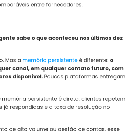
omparáveis entre fornecedores.
gente sabe o que aconteceu nos últimos dez 
o. Mas a 
memória persistente
 é diferente: 
o 
uer canal, em qualquer contato futuro, com 
ores disponível. 
Poucas plataformas entregam 
memória persistente é direto: clientes repetem 
já respondidas e a taxa de resolução no 
o de alto volume ou gestão de contas, esse 