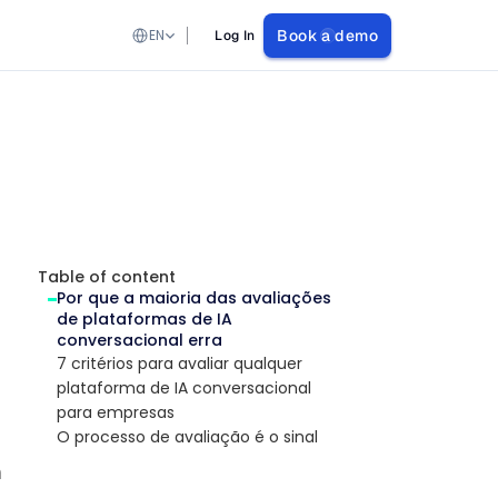
Select Language
EN
Book a demo
Log In
Table of content
Por que a maioria das avaliações 
de plataformas de IA 
conversacional erra
7 critérios para avaliar qualquer 
plataforma de IA conversacional 
para empresas
O processo de avaliação é o sinal
n