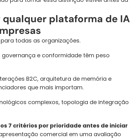
r qualquer plataforma de IA 
empresas
 para todas as organizações. 
, governança e conformidade têm peso 
terações B2C, arquitetura de memória e 
enciadores que mais importam. 
lógicos complexos, topologia de integração 
 os 7 critérios por prioridade antes de iniciar 
apresentação comercial em uma avaliação 