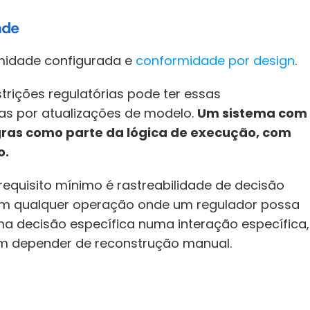
ade
midade configurada e 
conformidade por design
. 
rições regulatórias pode ter essas 
as por atualizações de modelo. 
Um sistema com 
gras como parte da lógica de execução, com 
o.
requisito mínimo é rastreabilidade de decisão 
 Em qualquer operação onde um regulador possa 
a decisão específica numa interação específica, 
sem depender de reconstrução manual.