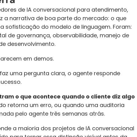
cedores de IA conversacional para atendimento, 
 a narrativa de boa parte do mercado: o que 
 a sofisticação do modelo de linguagem. Foram: 
al de governança, observabilidade, manejo de 
de desenvolvimento.
aparecem em demos. 
 faz uma pergunta clara, o agente responde 
ucesso. 
ram o que acontece quando o cliente diz algo 
do retorna um erro, ou quando uma auditoria 
mada pelo agente três semanas atrás.
nde a maioria dos projetos de IA conversacional 
do para tornar essa distinção visível antes da 