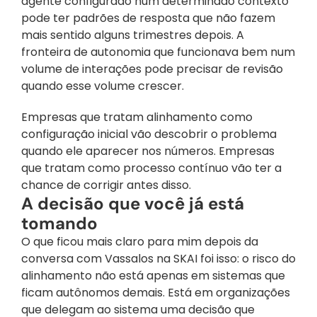
agente configurado num determinado contexto 
pode ter padrões de resposta que não fazem 
mais sentido alguns trimestres depois. A 
fronteira de autonomia que funcionava bem num 
volume de interações pode precisar de revisão 
quando esse volume crescer.
Empresas que tratam alinhamento como 
configuração inicial vão descobrir o problema 
quando ele aparecer nos números. Empresas 
que tratam como processo contínuo vão ter a 
chance de corrigir antes disso.
A decisão que você já está 
tomando
O que ficou mais claro para mim depois da 
conversa com Vassalos na SKAI foi isso: o risco do 
alinhamento não está apenas em sistemas que 
ficam autônomos demais. Está em organizações 
que delegam ao sistema uma decisão que 