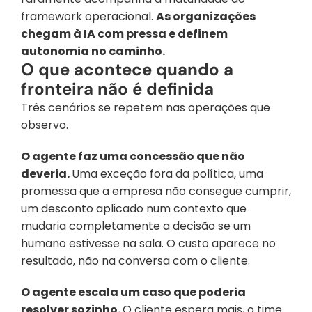
framework operacional. 
As organizações 
chegam à IA com pressa e definem 
autonomia no caminho.
O que acontece quando a 
fronteira não é definida
Três cenários se repetem nas operações que 
observo.
O agente faz uma concessão que não 
deveria. 
Uma exceção fora da política, uma 
promessa que a empresa não consegue cumprir, 
um desconto aplicado num contexto que 
mudaria completamente a decisão se um 
humano estivesse na sala. O custo aparece no 
resultado, não na conversa com o cliente.
O agente escala um caso que poderia 
resolver sozinho. 
O cliente espera mais, o time 