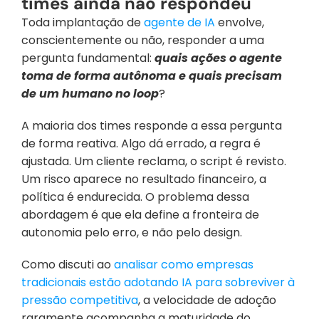
times ainda não respondeu
Toda implantação de 
agente de IA
 envolve, 
conscientemente ou não, responder a uma 
pergunta fundamental: 
quais ações o agente 
toma de forma autônoma e quais precisam 
de um humano no loop
?
A maioria dos times responde a essa pergunta 
de forma reativa. Algo dá errado, a regra é 
ajustada. Um cliente reclama, o script é revisto. 
Um risco aparece no resultado financeiro, a 
política é endurecida. O problema dessa 
abordagem é que ela define a fronteira de 
autonomia pelo erro, e não pelo design.
Como discuti ao 
analisar como empresas 
tradicionais estão adotando IA para sobreviver à 
pressão competitiva
, a velocidade de adoção 
raramente acompanha a maturidade do 