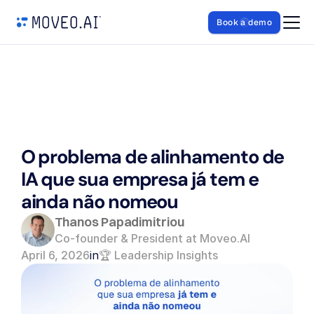
Book a demo
O problema de alinhamento de 
IA que sua empresa já tem e 
ainda não nomeou
Thanos Papadimitriou
Co-founder & President at Moveo.AI
April 6, 2026
in
🏆 Leadership Insights