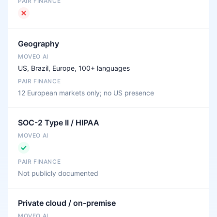
Geography
US, Brazil, Europe, 100+ languages
12 European markets only; no US presence
SOC-2 Type II / HIPAA
Not publicly documented
Private cloud / on-premise