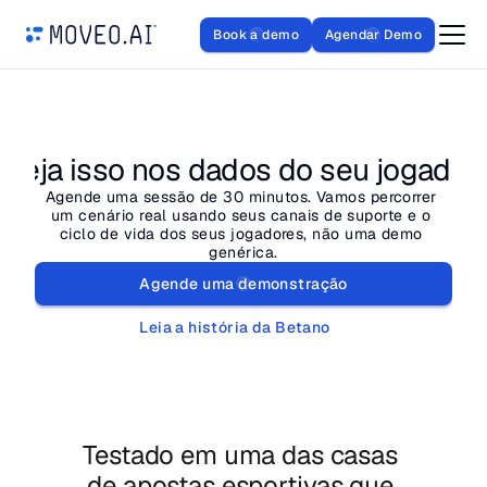
Book a demo
Agendar Demo
Veja isso nos dados do seu jogador.
Agende uma sessão de 30 minutos. Vamos percorrer 
um cenário real usando seus canais de suporte e o 
ciclo de vida dos seus jogadores, não uma demo 
genérica.
Agende uma demonstração
Leia a história da Betano
Testado em uma das casas 
de apostas esportivas que 