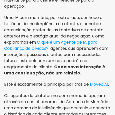
frustrante para o cliente e ineficiente para a 
operação.
Uma IA com memória, por outro lado, conhece o 
histórico de inadimplência do cliente, o canal de 
comunicação preferido, as tentativas de contato 
anteriores e o estágio atual da negociação. Como 
exploramos em 
O que é um Agente de IA para 
Cobrança de Dívidas?
, agentes que aprendem com 
interações passadas e antecipam necessidades 
futuras estabelecem um novo padrão no 
engajamento do cliente. 
Cada nova interação é 
uma continuação, não um reinício.
Este é exatamente o princípio por trás de 
Moveo.AI
. 
Os agentes da plataforma com memória operam 
através do que chamamos de Camada de Memória: 
uma camada de inteligência que acumula e conecta 
o histórico de cada cliente em todas as interações, 