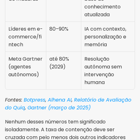
conhecimento 
atualizada
Líderes em e-
80–90%
IA com contexto, 
commerce/fi
personalização e 
ntech
memória
Meta Gartner 
até 80% 
Resolução 
(agentes 
(2029)
autônoma sem 
autônomos)
intervenção 
humana
Fontes: 
Botpress
, 
Alhena AI
, 
Relatório de Avaliação 
do Quiq
, 
Gartner (março de 2025)
Nenhum desses números tem significado 
isoladamente. A taxa de contenção deve ser 
cruzada com pelo menos dois outros indicadores 