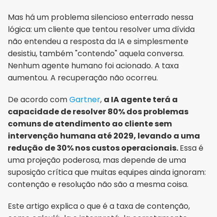
Mas há um problema silencioso enterrado nessa 
lógica: um cliente que tentou resolver uma dívida 
não entendeu a resposta da IA e simplesmente 
desistiu, também "contendo" aquela conversa. 
Nenhum agente humano foi acionado. A taxa 
aumentou. A recuperação não ocorreu.
De acordo com 
Gartner
, 
a IA agente terá a 
capacidade de resolver 80% dos problemas 
comuns de atendimento ao cliente sem 
intervenção humana até 2029, levando a uma 
redução de 30% nos custos operacionais. 
Essa é 
uma projeção poderosa, mas depende de uma 
suposição crítica que muitas equipes ainda ignoram: 
contenção e resolução não são a mesma coisa.
Este artigo explica o que é a taxa de contenção, 