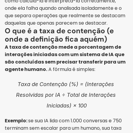
como calculá-la e interpretá-la corretamente, 
onde ela falha quando analisada isoladamente e o 
que separa operações que realmente se destacam 
daquelas que apenas parecem se destacar.
O que é a taxa de contenção (e 
onde a definição fica aquém)
A taxa de contenção mede a porcentagem de 
interações iniciadas com um sistema de IA que 
são concluídas sem precisar transferir para um 
agente humano.
 A fórmula é simples:
Taxa de Contenção (%) = (Interações 
Resolvidas por IA ÷ Total de Interações 
Iniciadas) × 100
Exemplo: 
se sua IA lida com 1.000 conversas e 750 
terminam sem escalar para um humano, sua taxa 