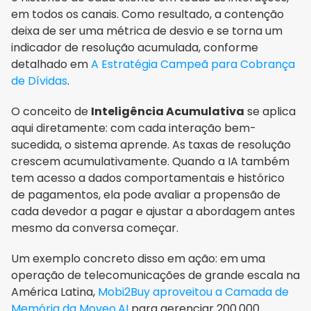
em todos os canais. Como resultado, a contenção 
deixa de ser uma métrica de desvio e se torna um 
indicador de resolução acumulada, conforme 
detalhado em 
A Estratégia Campeã para Cobrança 
de Dívidas
.
O conceito de 
Inteligência Acumulativa
 se aplica 
aqui diretamente: com cada interação bem-
sucedida, o sistema aprende. As taxas de resolução 
crescem acumulativamente. Quando a IA também 
tem acesso a dados comportamentais e histórico 
de pagamentos, ela pode avaliar a propensão de 
cada devedor a pagar e ajustar a abordagem antes 
mesmo da conversa começar.
Um exemplo concreto disso em ação: em uma 
operação de telecomunicações de grande escala na 
América Latina, 
Mobi2Buy aproveitou a Camada de 
Memória da Moveo.AI
 para gerenciar 200.000 