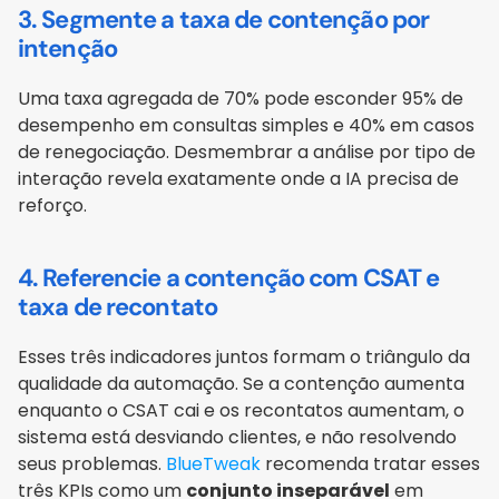
3. Segmente a taxa de contenção por 
intenção
Uma taxa agregada de 70% pode esconder 95% de 
desempenho em consultas simples e 40% em casos 
de renegociação. Desmembrar a análise por tipo de 
interação revela exatamente onde a IA precisa de 
reforço.
4. Referencie a contenção com CSAT e 
taxa de recontato
Esses três indicadores juntos formam o triângulo da 
qualidade da automação. Se a contenção aumenta 
enquanto o CSAT cai e os recontatos aumentam, o 
sistema está desviando clientes, e não resolvendo 
seus problemas. 
BlueTweak
 recomenda tratar esses 
três KPIs como um 
conjunto inseparável
 em 