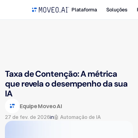
Plataforma
Soluções
Taxa de Contenção: A métrica 
que revela o desempenho da sua 
IA
Equipe Moveo AI
27 de fev. de 2026
in
🤖 Automação de IA