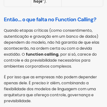
hoje"
).
Então… o que falta no Function Calling?
Quando etapas críticas (como consentimento, 
autenticação e gravação em um banco de dados) 
dependem do modelo, não há garantia de que elas 
acontecerão, na ordem certa ou com a devida 
exatidão. O 
function calling
, por si só, carece do 
controle e da previsibilidade necessários para 
ambientes corporativos complexos.
É por isso que as empresas não podem depender 
apenas dele. É preciso ir além, combinando a 
flexibilidade dos modelos de linguagem com uma 
arquitetura que ofereça controle, governança e 
previsibilidade.