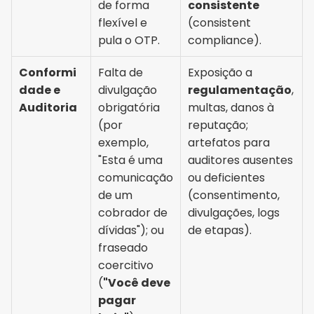
de forma 
consistente
flexível e 
(consistent 
pula o OTP.
compliance).
Conformi
Falta de 
Exposição a 
dade e 
divulgação 
regulamentação
, 
Auditoria
obrigatória 
multas, danos à 
(por 
reputação; 
exemplo, 
artefatos para 
"Esta é uma 
auditores ausentes 
comunicação 
ou deficientes 
de um 
(consentimento, 
cobrador de 
divulgações, logs 
dívidas"); ou 
de etapas).
fraseado 
coercitivo 
(
"Você deve 
pagar 