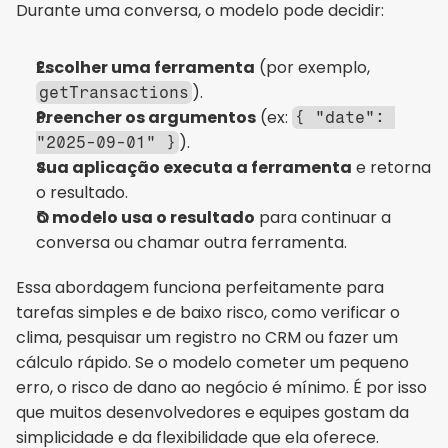
Durante uma conversa, o modelo pode decidir:
Escolher uma ferramenta
 (por exemplo, 
).
getTransactions
Preencher os argumentos
 (ex: 
{ "date": 
).
"2025-09-01" }
Sua aplicação executa a ferramenta
 e retorna 
o resultado.
O modelo usa o resultado
 para continuar a 
conversa ou chamar outra ferramenta.
Essa abordagem funciona perfeitamente para 
tarefas simples e de baixo risco, como verificar o 
clima, pesquisar um registro no CRM ou fazer um 
cálculo rápido. Se o modelo cometer um pequeno 
erro, o risco de dano ao negócio é mínimo. É por isso 
que muitos desenvolvedores e equipes gostam da 
simplicidade e da flexibilidade que ela oferece.