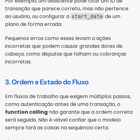
Por exemplo, um assistente pode citar um ID de 
transação que parece correto, mas não pertence 
ao usuário, ou configurar a 
 de um 
start_date
plano de forma errada. 
Pequenos erros como esses levam a ações 
incorretas que podem causar grandes dores de 
cabeça, como disputas que falham ou cobranças 
incorretas.
3. Ordem e Estado do Fluxo
Em fluxos de trabalho que exigem múltiplos passos, 
como autenticação antes de uma transação, o 
function calling
 não garante que a ordem correta 
será seguida. Não é viável confiar que o modelo 
sempre fará as coisas na sequência certa. 