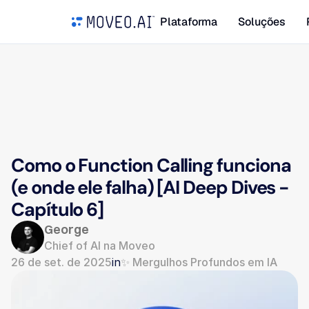
Plataforma
Soluções
Como o Function Calling funciona 
(e onde ele falha) [AI Deep Dives - 
Capítulo 6]
George
Chief of AI na Moveo
26 de set. de 2025
in
✨ Mergulhos Profundos em IA