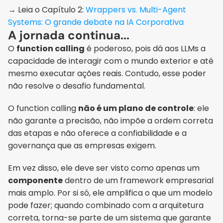
‭→ Leia o Capítulo 2: 
Wrappers vs. Multi-Agent 
Systems: O grande debate na IA Corporativa
A jornada continua...
O 
function calling
 é poderoso, pois dá aos LLMs a 
capacidade de interagir com o mundo exterior e até 
mesmo executar ações reais. Contudo, esse poder 
não resolve o desafio fundamental. 
O function calling 
não é um plano de controle
: ele 
não garante a precisão, não impõe a ordem correta 
das etapas e não oferece a confiabilidade e a 
governança que as empresas exigem.
Em vez disso, ele deve ser visto como apenas um 
componente
 dentro de um framework empresarial 
mais amplo. Por si só, ele amplifica o que um modelo 
pode fazer; quando combinado com a arquitetura 
correta, torna-se parte de um sistema que garante 