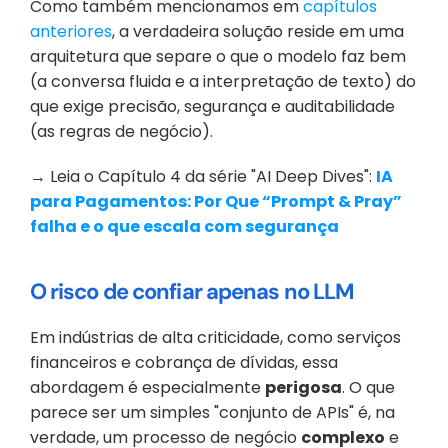
Como também mencionamos em 
capítulos 
anteriores
, a verdadeira solução reside em uma 
arquitetura que separe o que o modelo faz bem 
(a conversa fluida e a interpretação de texto) do 
que exige precisão, segurança e auditabilidade 
(as regras de negócio).
→ Leia o Capítulo 4 da série "AI Deep Dives": 
IA 
para Pagamentos: Por Que “Prompt & Pray” 
falha e o que escala com segurança
O risco de confiar apenas no LLM
Em indústrias de alta criticidade, como serviços 
financeiros e cobrança de dívidas, essa 
abordagem é especialmente 
perigosa
. O que 
parece ser um simples "conjunto de APIs" é, na 
verdade, um processo de negócio 
complexo
 e 