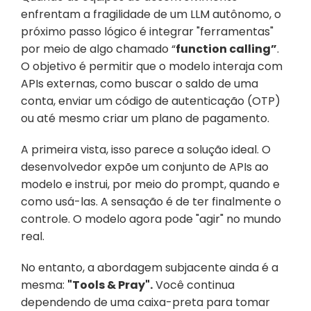
enfrentam a fragilidade de um LLM autônomo, o 
próximo passo lógico é integrar "ferramentas" 
por meio de algo chamado “
function calling”
. 
O objetivo é permitir que o modelo interaja com 
APIs externas, como buscar o saldo de uma 
conta, enviar um código de autenticação (OTP) 
ou até mesmo criar um plano de pagamento.
A primeira vista, isso parece a solução ideal. O 
desenvolvedor expõe um conjunto de APIs ao 
modelo e instrui, por meio do prompt, quando e 
como usá-las. A sensação é de ter finalmente o 
controle. O modelo agora pode "agir" no mundo 
real.
No entanto, a abordagem subjacente ainda é a 
mesma: 
"Tools & Pray".
 Você continua 
dependendo de uma caixa-preta para tomar 