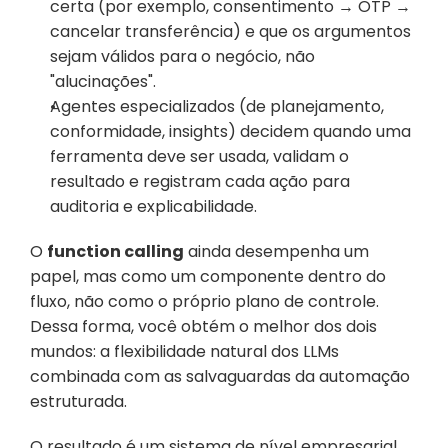
certa (por exemplo, consentimento → OTP → 
cancelar transferência) e que os argumentos 
sejam válidos para o negócio, não 
"alucinações".
Agentes especializados (de planejamento, 
conformidade, insights) decidem quando uma 
ferramenta deve ser usada, validam o 
resultado e registram cada ação para 
auditoria e explicabilidade.
O 
function calling
 ainda desempenha um 
papel, mas como um componente dentro do 
fluxo, não como o próprio plano de controle. 
Dessa forma, você obtém o melhor dos dois 
mundos: a flexibilidade natural dos LLMs 
combinada com as salvaguardas da automação 
estruturada.
O resultado é um sistema de nível empresarial 