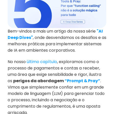
Bem-vindos a mais um artigo da nossa série 
"AI 
Deep Dives"
, onde desvendamos os desafios e as 
melhores práticas para implementar sistemas 
de IA em ambientes corporativos.
No nosso 
último capítulo
, exploramos como o 
processo de pagamentos e contas a receber, 
uma área que exige sensibilidade e rigor, ilustra 
os 
perigos da abordagem 
“Prompt & Pray”
. 
Vimos que simplesmente confiar em um grande 
modelo de linguagem (LLM) para gerenciar todo 
o processo, incluindo a negociação e o 
cumprimento de regulamentos, é uma aposta 
arriscada. 