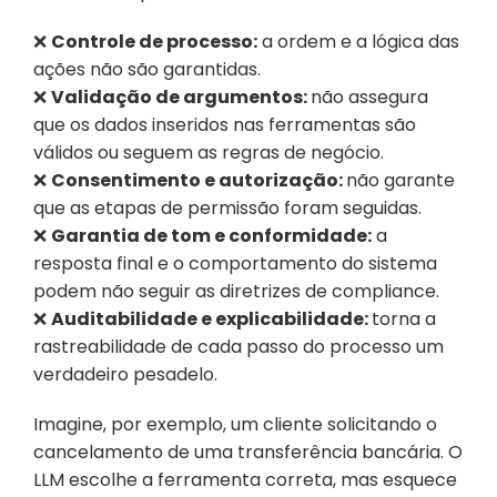
❌ 
Controle de processo:
 a ordem e a lógica das 
ações não são garantidas.
❌ 
Validação de argumentos: 
não assegura 
que os dados inseridos nas ferramentas são 
válidos ou seguem as regras de negócio.
❌ 
Consentimento e autorização: 
não garante 
que as etapas de permissão foram seguidas.
❌ 
Garantia de tom e conformidade:
 a 
resposta final e o comportamento do sistema 
podem não seguir as diretrizes de compliance.
❌ 
Auditabilidade e explicabilidade: 
torna a 
rastreabilidade de cada passo do processo um 
verdadeiro pesadelo.
Imagine, por exemplo, um cliente solicitando o 
cancelamento de uma transferência bancária. O 
LLM escolhe a ferramenta correta, mas esquece 