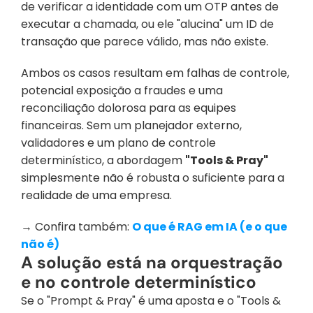
de verificar a identidade com um OTP antes de 
executar a chamada, ou ele "alucina" um ID de 
transação que parece válido, mas não existe. 
Ambos os casos resultam em falhas de controle, 
potencial exposição a fraudes e uma 
reconciliação dolorosa para as equipes 
financeiras. Sem um planejador externo, 
validadores e um plano de controle 
determinístico, a abordagem 
"Tools & Pray"
simplesmente não é robusta o suficiente para a 
realidade de uma empresa.
→ Confira também: 
O que é RAG em IA (e o que 
não é)
A solução está na orquestração 
e no controle determinístico
Se o "Prompt & Pray" é uma aposta e o "Tools & 