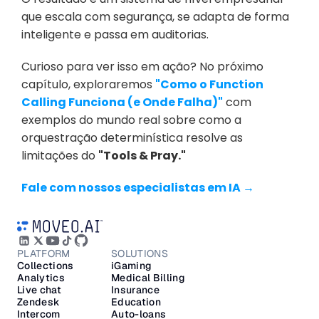
que escala com segurança, se adapta de forma 
inteligente e passa em auditorias.
Curioso para ver isso em ação? No próximo 
capítulo, exploraremos 
"Como o Function 
Calling Funciona (e Onde Falha)"
 com 
exemplos do mundo real sobre como a 
orquestração determinística resolve as 
limitações do 
"Tools & Pray."
Fale com nossos especialistas em IA →
PLATFORM
SOLUTIONS
Collections
iGaming
Analytics
Medical Billing
Live chat
Insurance
Zendesk
Education
Intercom
Auto-loans