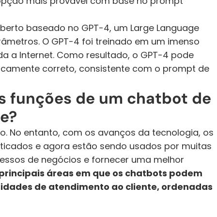
opção mais provável com base no prompt 
berto baseado no GPT-4, um Large Language 
râmetros. O GPT-4 foi treinado em um imenso 
a a Internet. Como resultado, o GPT-4 pode 
aticamente correto, consistente com o prompt de 
is funções de um chatbot de 
te?
. No entanto, com os avanços da tecnologia, os 
sticados e agora estão sendo usados por muitas 
essos de negócios e fornecer uma melhor 
rincipais áreas em que os chatbots podem 
idades de atendimento ao cliente, ordenadas 