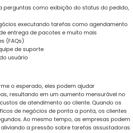
a perguntas como exibição do status do pedido, 
gócios executando tarefas como agendamento 
e entrega de pacotes e muito mais
es (FAQs)
uipe de suporte
do usuário
me o esperado, eles podem ajudar 
eas, resultando em um aumento mensurável no 
custos de atendimento ao cliente. Quando os 
cos de negócios de ponta a ponta, os clientes 
egundos. Ao mesmo tempo, as empresas podem 
aliviando a pressão sobre tarefas assustadoras 