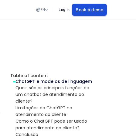
Select Language
EN
Book a demo
Log In
Table of content
ChatGPT e modelos de linguagem
Quais são as principais funções de 
um chatbot de atendimento ao 
cliente?
Limitações do ChatGPT no 
n
atendimento ao cliente
Como o ChatGPT pode ser usado 
para atendimento ao cliente?
Conclusão