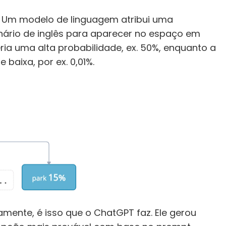
 Um modelo de linguagem atribui uma 
nário de inglês para aparecer no espaço em 
ria uma alta probabilidade, ex. 50%, enquanto a 
baixa, por ex. 0,01%.
mente, é isso que o ChatGPT faz. Ele gerou 