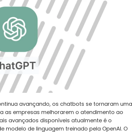
 continua avançando, os chatbots se tornaram uma
ra as empresas melhorarem o atendimento ao 
ais avançados disponíveis atualmente é o 
 modelo de linguagem treinado pela OpenAI. O 