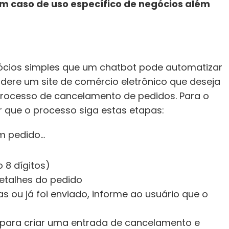
m caso de uso específico de negócios além 
ios simples que um chatbot pode automatizar 
dere um site de comércio eletrônico que deseja 
processo de cancelamento de pedidos. Para o 
 que o processo siga estas etapas:
m pedido…
o 8 dígitos)
etalhes do pedido
as ou já foi enviado, informe ao usuário que o 
 para criar uma entrada de cancelamento e 