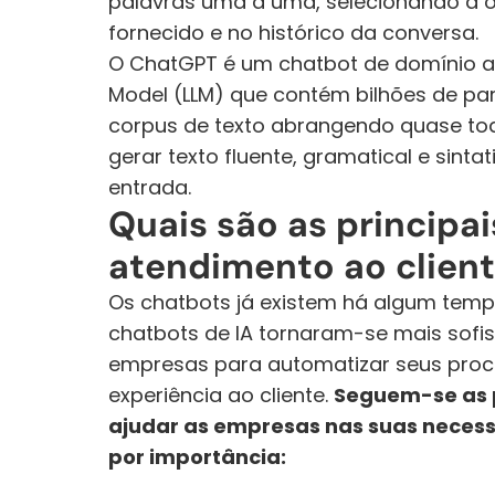
palavras uma a uma, selecionando a 
fornecido e no histórico da conversa.
O ChatGPT é um chatbot de domínio a
Model (LLM) que contém bilhões de pa
corpus de texto abrangendo quase tod
gerar texto fluente, gramatical e sint
entrada.
Quais são as principa
atendimento ao clien
Os chatbots já existem há algum tempo
chatbots de IA tornaram-se mais sofi
empresas para automatizar seus proc
experiência ao cliente. 
Seguem-se as p
ajudar as empresas nas suas necess
por importância: