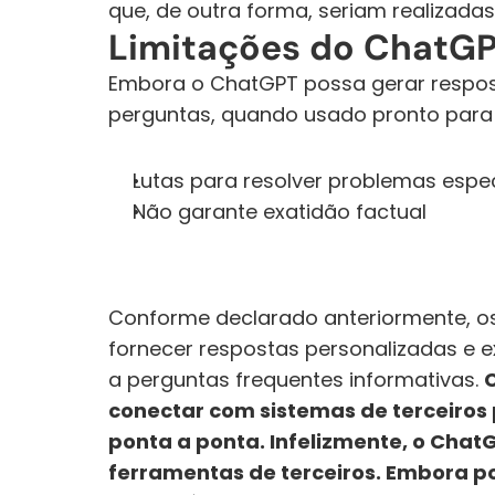
que, de outra forma, seriam realizadas
Limitações do ChatGP
Embora o ChatGPT possa gerar respost
perguntas, quando usado pronto para
Lutas para resolver problemas espe
Não garante exatidão factual
Conforme declarado anteriormente, os
fornecer respostas personalizadas e 
a perguntas frequentes informativas. 
C
conectar com sistemas de terceiros 
ponta a ponta. Infelizmente, o Chat
ferramentas de terceiros. Embora p