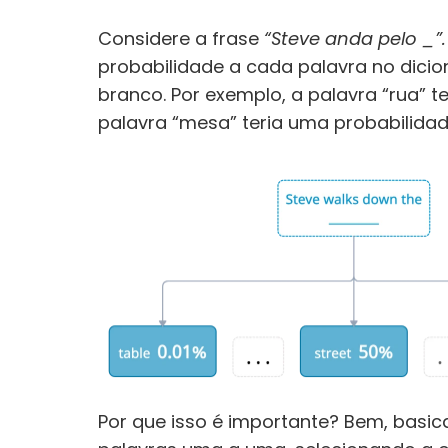
Considere a frase 
“Steve anda pelo _”.
probabilidade a cada palavra no dicio
branco. Por exemplo, a palavra “rua” te
palavra “mesa” teria uma probabilidade 
Por que isso é importante? Bem, basica