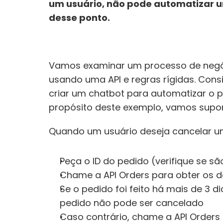
um usuário, não pode automatizar u
desse ponto.
Vamos examinar um processo de negóc
usando uma API e regras rígidas. Consi
criar um chatbot para automatizar o 
propósito deste exemplo, vamos supor
Quando um usuário deseja cancelar u
Peça o ID do pedido (verifique se sã
Chame a API Orders para obter os d
Se o pedido foi feito há mais de 3 di
pedido não pode ser cancelado
Caso contrário, chame a API Orders