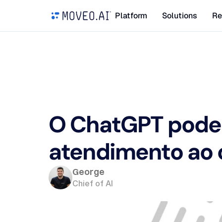
Platform
Solutions
Re
O ChatGPT pode 
atendimento ao 
George
Chief of AI