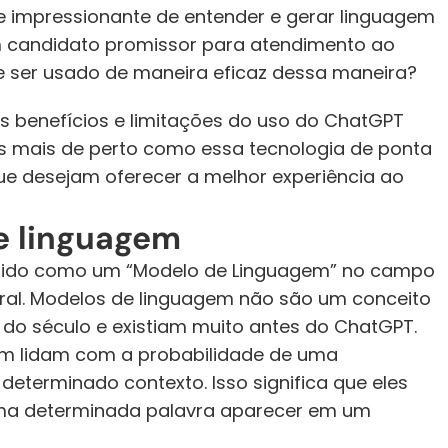
mpressionante de entender e gerar linguagem 
candidato promissor para atendimento ao 
e ser usado de maneira eficaz dessa maneira?
s benefícios e limitações do uso do ChatGPT 
s mais de perto como essa tecnologia de ponta 
e desejam oferecer a melhor experiência ao 
e linguagem
rido como um “Modelo de Linguagem” no campo 
al. Modelos de linguagem não são um conceito 
 do século e existiam muito antes do ChatGPT. 
em lidam com a probabilidade de uma 
terminado contexto. Isso significa que eles 
ma determinada palavra aparecer em um 