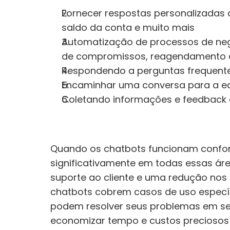
Fornecer respostas personalizadas 
saldo da conta e muito mais
Automatização de processos de ne
de compromissos, reagendamento d
Respondendo a perguntas frequent
Encaminhar uma conversa para a eq
Coletando informações e feedback 
Quando os chatbots funcionam confor
significativamente em todas essas ár
suporte ao cliente e uma redução nos 
chatbots cobrem casos de uso específi
podem resolver seus problemas em s
economizar tempo e custos preciosos 