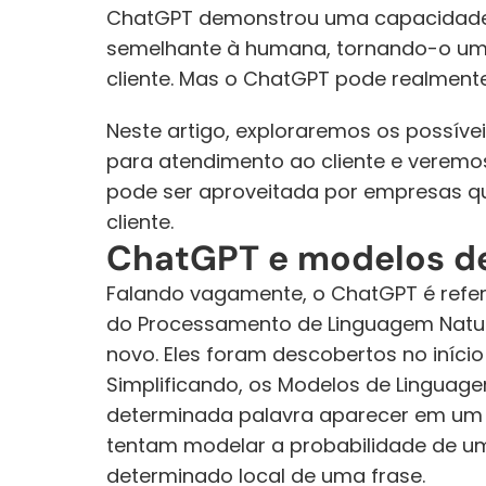
ChatGPT demonstrou uma capacidade i
semelhante à humana, tornando-o um 
cliente. Mas o ChatGPT pode realment
Neste artigo, exploraremos os possívei
para atendimento ao cliente e veremo
pode ser aproveitada por empresas qu
cliente.
ChatGPT e modelos d
Falando vagamente, o ChatGPT é refe
do Processamento de Linguagem Natur
novo. Eles foram descobertos no início
Simplificando, os Modelos de Linguag
determinada palavra aparecer em um de
tentam modelar a probabilidade de u
determinado local de uma frase.