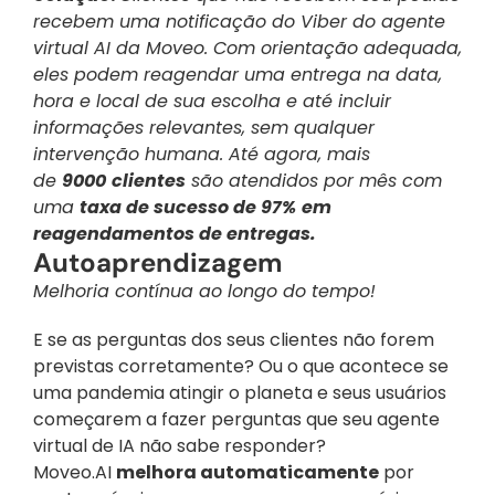
recebem uma notificação do Viber do agente 
virtual AI da Moveo. Com orientação adequada, 
eles podem reagendar uma entrega na data, 
hora e local de sua escolha e até incluir 
informações relevantes, sem qualquer 
intervenção humana. Até agora, mais 
de 
9000
clientes
 são atendidos por mês com 
uma 
taxa de sucesso de 97%
em 
reagendamentos de entregas.
Autoaprendizagem
Melhoria contínua ao longo do tempo!
E se as perguntas dos seus clientes não forem 
previstas corretamente? Ou o que acontece se 
uma pandemia atingir o planeta e seus usuários 
começarem a fazer perguntas que seu agente 
virtual de IA não sabe responder? 
Moveo.AI 
melhora automaticamente
 por 