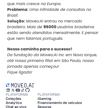
que mais cresce na Europa.
Problema:
 Uma infinidade de consultas no 
Brasil.
Solução:
Moveo.AI entrou no mercado 
brasileiro. Mais de 
95000 
usuários brasileiros 
estão sendo atendidos mensalmente. E pensar 
que nem falamos português.
Nosso caminho para o sucesso!
Da fundação da Moveo.AI Inc em Nova Iorque, 
até nossa primeira filial em São Paulo, nossa 
jornada apenas começou!
Fique ligado!
PLATAFORMA
PLATAFORMA
Coleções
iGaming
Analytics
Financiamento de veículos
Chat ao vivo
Seguros