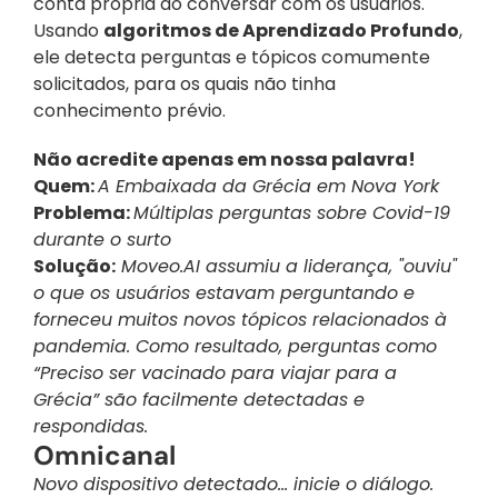
conta própria ao conversar com os usuários. 
Usando 
algoritmos de Aprendizado Profundo
, 
ele detecta perguntas e tópicos comumente 
solicitados, para os quais não tinha 
conhecimento prévio.
Não acredite apenas em nossa palavra!
Quem: 
A Embaixada da Grécia em Nova York
Problema: 
Múltiplas perguntas sobre Covid-19 
durante o surto
Solução:
 Moveo.AI assumiu a liderança, "ouviu" 
o que os usuários estavam perguntando e 
forneceu muitos novos tópicos relacionados à 
pandemia. Como resultado, perguntas como 
“Preciso ser vacinado para viajar para a 
Grécia” são facilmente detectadas e 
respondidas.
Omnicanal
Novo dispositivo detectado... inicie o diálogo.