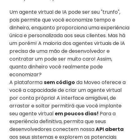
Um agente virtual de IA pode ser seu "trunfo", 
pois permite que você economize tempo e 
dinheiro, enquanto proporciona uma experiência 
única e personalizada aos seus clientes. Mas há 
um porém! A maioria dos agentes virtuais de IA 
precisa de uma mão de desenvolvedor e 
contratar um pode ser muito caro! Assim, 
quanto dinheiro você realmente pode 
economizar?
A plataforma 
sem código
 da Moveo oferece a 
você a capacidade de criar um agente virtual 
por conta própria! A interface amigável,
de 
arrastar e soltar permitirá que você implante 
seu agente virtual 
em poucos dias! 
Para a 
experiência definitiva,
permita que seus 
desenvolvedores conectem nossa 
API aberta
aos seus sistemas e explorem os potenciais 