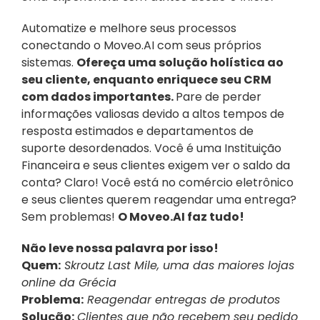
Automatize e melhore seus processos 
conectando o Moveo.AI com seus próprios 
sistemas. 
Ofereça uma solução holística ao 
seu cliente, enquanto enriquece seu CRM 
com dados importantes. 
Pare de perder 
informações valiosas devido a altos tempos de 
resposta estimados e departamentos de 
suporte desordenados. Você é uma Instituição 
Financeira e seus clientes exigem ver o saldo da 
conta? Claro! Você está no comércio eletrônico 
e seus clientes querem reagendar uma entrega? 
Sem problemas! 
O Moveo.AI faz tudo!
Não leve nossa palavra por isso!
Quem:
 Skroutz Last Mile, uma das maiores lojas 
online da Grécia
Problema:
 Reagendar entregas de produtos
Solução:
Clientes que não recebem seu pedido 