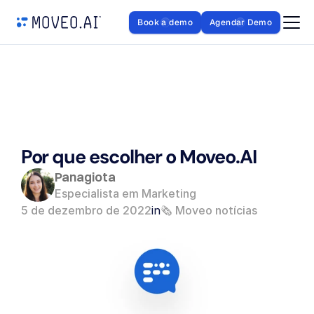
Book a demo
Agendar Demo
Por que escolher o Moveo.AI
Panagiota
Especialista em Marketing
5 de dezembro de 2022
in
🗞️ Moveo notícias