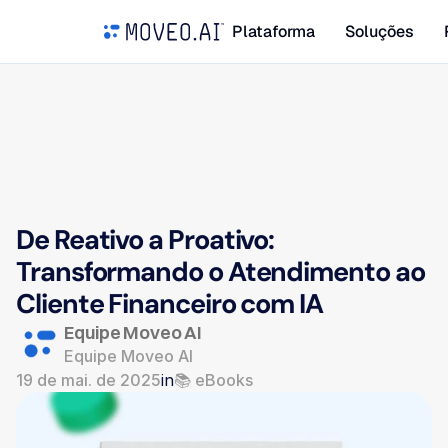
Plataforma
Soluções
De Reativo a Proativo: 
Transformando o Atendimento ao 
Cliente Financeiro com IA
Equipe Moveo AI
Equipe Moveo AI
19 de mai. de 2025
in
📚 eBooks