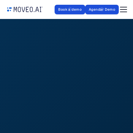
Book a demo
Agendar Demo