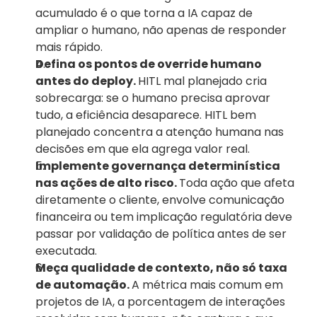
acumulado é o que torna a IA capaz de 
ampliar o humano, não apenas de responder 
mais rápido.
Defina os pontos de override humano 
antes do deploy. 
HITL mal planejado cria 
sobrecarga: se o humano precisa aprovar 
tudo, a eficiência desaparece. HITL bem 
planejado concentra a atenção humana nas 
decisões em que ela agrega valor real.
Implemente governança determinística 
nas ações de alto risco. 
Toda ação que afeta 
diretamente o cliente, envolve comunicação 
financeira ou tem implicação regulatória deve 
passar por validação de política antes de ser 
executada.
Meça qualidade de contexto, não só taxa 
de automação. 
A métrica mais comum em 
projetos de IA, a porcentagem de interações 