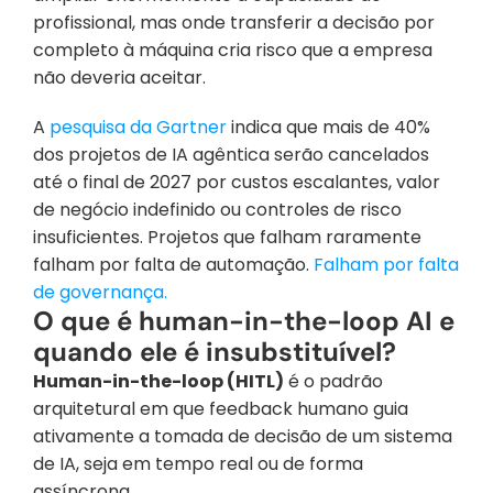
profissional, mas onde transferir a decisão por 
completo à máquina cria risco que a empresa 
não deveria aceitar.
A 
pesquisa da Gartner
 indica que mais de 40% 
dos projetos de IA agêntica serão cancelados 
até o final de 2027 por custos escalantes, valor 
de negócio indefinido ou controles de risco 
insuficientes. Projetos que falham raramente 
falham por falta de automação. 
Falham por falta 
de governança.
O que é human-in-the-loop AI e 
quando ele é insubstituível?
Human-in-the-loop (HITL)
 é o padrão 
arquitetural em que feedback humano guia 
ativamente a tomada de decisão de um sistema 
de IA, seja em tempo real ou de forma 
assíncrona. 