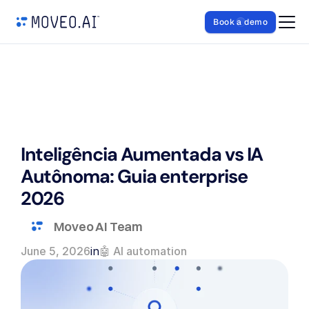
Book a demo
Inteligência Aumentada vs IA 
Autônoma: Guia enterprise 
2026
Moveo AI Team
June 5, 2026
in
🤖 AI automation