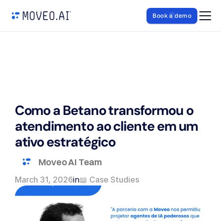
Book a demo
Como a Betano transformou o 
atendimento ao cliente em um 
ativo estratégico
Moveo AI Team
March 31, 2026
in
📖 Case Studies