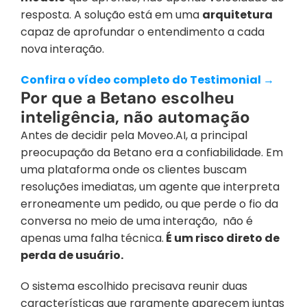
resposta. A solução está em uma 
arquitetura
capaz de aprofundar o entendimento a cada 
nova interação.
Confira o vídeo completo do Testimonial ‭→
Por que a Betano escolheu 
inteligência, não automação
Antes de decidir pela Moveo.AI, a principal 
preocupação da Betano era a confiabilidade. Em 
uma plataforma onde os clientes buscam 
resoluções imediatas, um agente que interpreta 
erroneamente um pedido, ou que perde o fio da 
conversa no meio de uma interação,  não é 
apenas uma falha técnica.
 É um risco direto de 
perda de usuário.
O sistema escolhido precisava reunir duas 
características que raramente aparecem juntas 