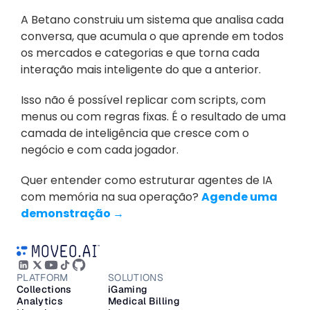
A Betano construiu um sistema que analisa cada 
conversa, que acumula o que aprende em todos 
os mercados e categorias e que torna cada 
interação mais inteligente do que a anterior. 
Isso não é possível replicar com scripts, com 
menus ou com regras fixas. É o resultado de uma 
camada de inteligência que cresce com o 
negócio e com cada jogador.
Quer entender como estruturar agentes de IA 
com memória na sua operação? 
Agende uma 
demonstração →
PLATFORM
SOLUTIONS
Collections
iGaming
Analytics
Medical Billing