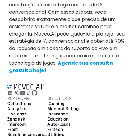
construção da estratégia correta de IA 
conversacional. Com essas etapas, você 
descobrirá exatamente o que precisa de um 
assistente virtual e o melhor caminho para 
chegar lá. Moveo.AI pode ajudá-lo a planejar sua 
estratégia de IA conversacional e obter até 70% 
de redução em tickets de suporte ao vivo em 
setores como finanças, comércio eletrônico e 
tecnologia de jogos. 
Agende sua consulta 
gratuita hoje!
PLATFORM
SOLUTIONS
Collections
iGaming
Analytics
Medical Billing
Live chat
Insurance
Zendesk
Education
Intercom
Auto-loans
Front
Fintech
Sunshine convers...
Utilities