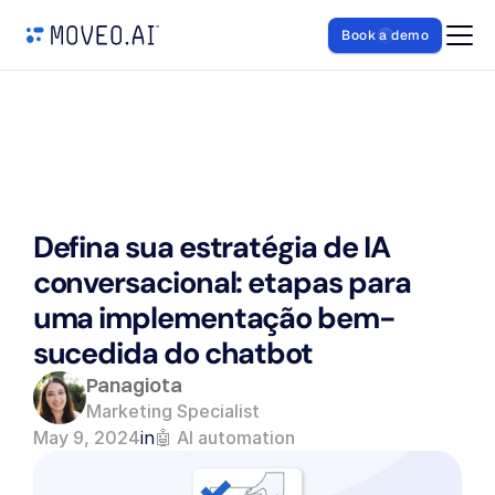
Book a demo
Defina sua estratégia de IA 
conversacional: etapas para 
uma implementação bem-
sucedida do chatbot
Panagiota
Marketing Specialist
May 9, 2024
in
🤖 AI automation