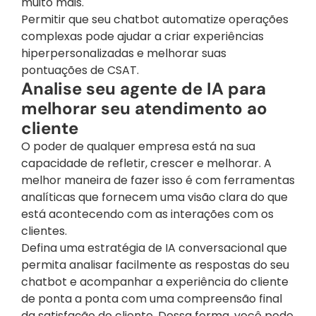
muito mais.
Permitir que seu chatbot automatize operações 
complexas pode ajudar a criar experiências 
hiperpersonalizadas e melhorar suas 
pontuações de CSAT.
Analise seu agente de IA para 
melhorar seu atendimento ao 
cliente
O poder de qualquer empresa está na sua 
capacidade de refletir, crescer e melhorar. A 
melhor maneira de fazer isso é com ferramentas 
analíticas que fornecem uma visão clara do que 
está acontecendo com as interações com os 
clientes.
Defina uma estratégia de IA conversacional que 
permita analisar facilmente as respostas do seu 
chatbot e acompanhar a experiência do cliente 
de ponta a ponta com uma compreensão final 
da satisfação do cliente. Dessa forma, você pode 